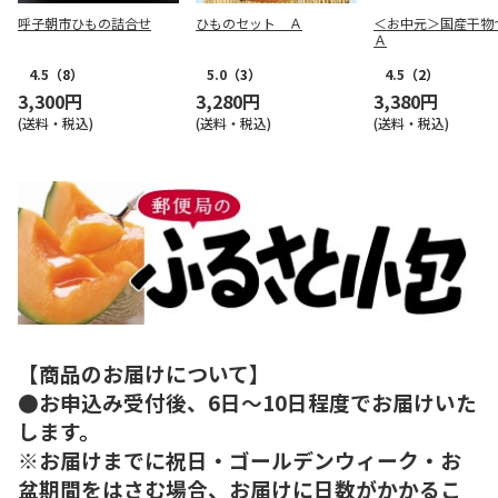
呼子朝市ひもの詰合せ
ひものセット Ａ
＜お中元＞国産干物
Ａ
4.5
（8）
5.0
（3）
4.5
（2）
3,300円
3,280円
3,380円
(送料・税込)
(送料・税込)
(送料・税込)
【商品のお届けについて】
●お申込み受付後、6日～10日程度でお届けいた
します。
※お届けまでに祝日・ゴールデンウィーク・お
盆期間をはさむ場合、お届けに日数がかかるこ