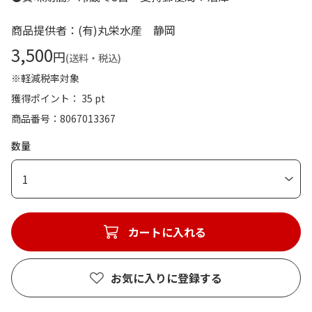
商品提供者：(有)丸栄水産 静岡
3,500
円
(送料・税込)
※軽減税率対象
獲得ポイント： 35 pt
商品番号
8067013367
数量
1
カートに入れる
お気に入りに登録する