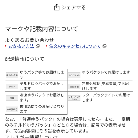
シェアする
マークや記載内容について
よくあるお問い合わせ
お支払い方法
注文のキャンセルについて
配送情報について
ゆうパック等でお届けしま
ゆうパケットでお届けします
す
チルドゆうパックでお届け
定形外郵便(簡易書留)でお届
します
けします
冷凍ゆうパックでお届けし
レターパックライトでお届け
ます。
します
佐川急便でのお届けとなり
ます
なお、「普通ゆうパック」の場合は表示しません。また、「夏期
のみチルドゆうパック」などとなる場合は、記号での表示はせ
ず、商品内容欄にその旨を表示しています。
アレルギー情報について