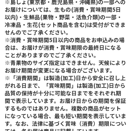
※島しょ(東京都・鹿児島県・沖縄県)の一部への
お届けについては、生もの(消費・賞味期間5日
以内)・生鮮品(果物・野菜・活魚介類)の一部・
冷凍品・生花(セット商品を含む)は受付ができま
せんのでご了承ください。
※消費・賞味期間5日以内の商品をお申込みの場
合は、お届けが消費・賞味期限の最終日になる
ことがありますのでご了承ください。
※青果物のサイズ指定はできません。天候により
お届け期間が変更になる場合がございます。
※「消費期間」は製造(加工)日から安全に召し上
がれる日まで、「賞味期間」は製造(加工)日から
品質の保持が十分に可能な日までをそれぞれ期
間で表示しています。お届け日からの期間を保証
するものではありません。複数の商品がセット
になっている場合、最も短い期間を表示していま
す。なお、法律に基づく賞味（消費）期限につい
ては、各お届け商品に記載しています。