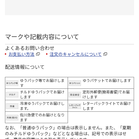
マークや記載内容について
よくあるお問い合わせ
お支払い方法
注文のキャンセルについて
配送情報について
ゆうパック等でお届けしま
ゆうパケットでお届けします
す
チルドゆうパックでお届け
定形外郵便(簡易書留)でお届
します
けします
冷凍ゆうパックでお届けし
レターパックライトでお届け
ます。
します
佐川急便でのお届けとなり
ます
なお、「普通ゆうパック」の場合は表示しません。また、「夏期
のみチルドゆうパック」などとなる場合は、記号での表示はせ