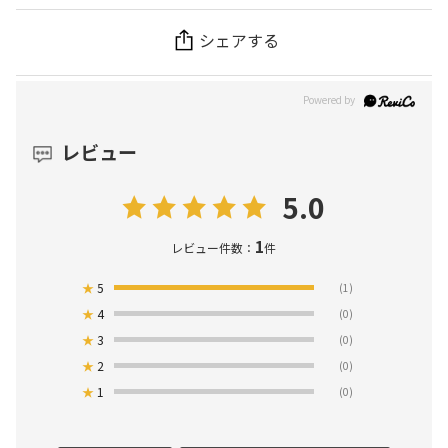
シェアする
レビュー
5.0
1
レビュー件数：
件
★
5
(1)
★
4
(0)
★
3
(0)
★
2
(0)
★
1
(0)