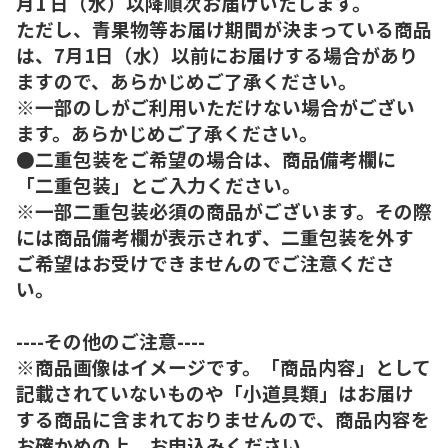
月1 日（水）以降順次お届けいたします。
ただし、青果物等お届け期間が決まっている商品
は、7月1日（水）以前にお届けする場合があり
ますので、あらかじめご了承ください。
※一部のしがご利用いただけない場合がござい
ます。あらかじめご了承ください。
●二重包装をご希望の場合は、商品備考欄に
「二重包装」とご入力ください。
※一部二重包装必須の商品がございます。その際
には商品備考欄が表示されず、二重包装を外す
ご希望はお受けできませんのでご注意くださ
い。
----その他のご注意----
※商品画像はイメージです。「商品内容」として
記載されていないものや「小道具類」はお届け
する商品に含まれておりませんので、商品内容を
お確かめの上、お申込みください。