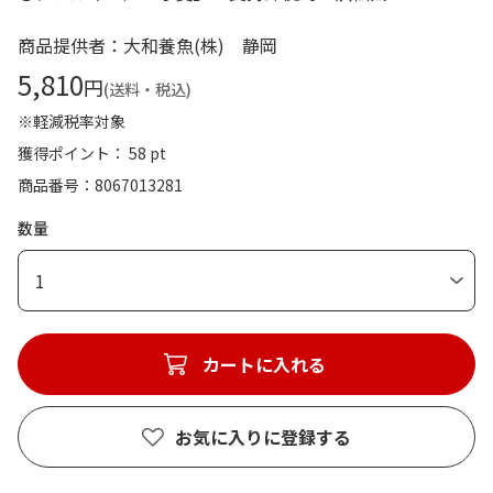
商品提供者：大和養魚(株) 静岡
5,810
円
(送料・税込)
※軽減税率対象
獲得ポイント： 58 pt
商品番号
8067013281
数量
1
カートに入れる
お気に入りに登録する