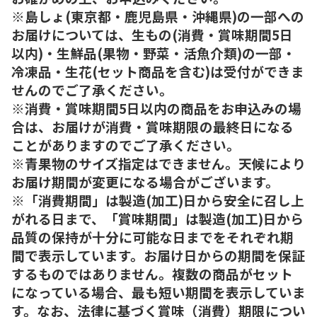
※島しょ(東京都・鹿児島県・沖縄県)の一部への
お届けについては、生もの(消費・賞味期間5日
以内)・生鮮品(果物・野菜・活魚介類)の一部・
冷凍品・生花(セット商品を含む)は受付ができま
せんのでご了承ください。
※消費・賞味期間5日以内の商品をお申込みの場
合は、お届けが消費・賞味期限の最終日になる
ことがありますのでご了承ください。
※青果物のサイズ指定はできません。天候により
お届け期間が変更になる場合がございます。
※「消費期間」は製造(加工)日から安全に召し上
がれる日まで、「賞味期間」は製造(加工)日から
品質の保持が十分に可能な日までをそれぞれ期
間で表示しています。お届け日からの期間を保証
するものではありません。複数の商品がセット
になっている場合、最も短い期間を表示していま
す。なお、法律に基づく賞味（消費）期限につい