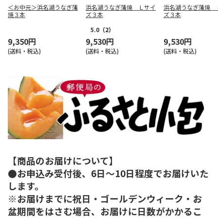
＜お中元＞浜名湖うなぎ蒲
浜名湖うなぎ蒲焼 Ｌサイ
浜名湖うなぎ蒲焼 
焼３本
ズ３本
ズ３本
5.0
（2）
9,350円
9,530円
9,530円
(送料・税込)
(送料・税込)
(送料・税込)
【商品のお届けについて】
●お申込み受付後、6日～10日程度でお届けいた
します。
※お届けまでに祝日・ゴールデンウィーク・お
盆期間をはさむ場合、お届けに日数がかかるこ