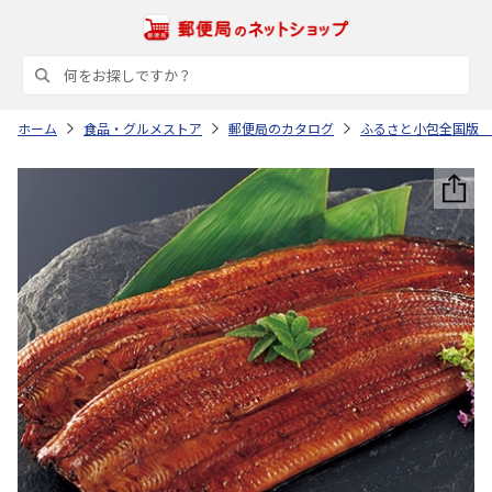
ホーム
食品・グルメストア
郵便局のカタログ
ふるさと小包全国版 