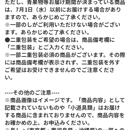
ただし、青果物等お届け期間が決まっている商品
は、7月1日（水）以前にお届けする場合があり
ますので、あらかじめご了承ください。
※一部のしがご利用いただけない場合がござい
ます。あらかじめご了承ください。
●二重包装をご希望の場合は、商品備考欄に
「二重包装」とご入力ください。
※一部二重包装必須の商品がございます。その際
には商品備考欄が表示されず、二重包装を外す
ご希望はお受けできませんのでご注意くださ
い。
----その他のご注意----
※商品画像はイメージです。「商品内容」として
記載されていないものや「小道具類」はお届け
する商品に含まれておりませんので、商品内容を
お確かめの上、お申込みください。
※島しょ(東京都・鹿児島県・沖縄県)の一部への