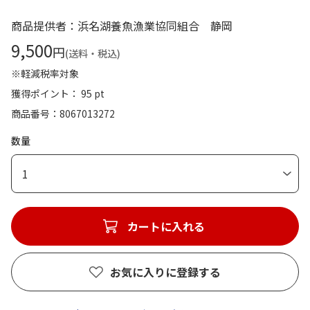
商品提供者：浜名湖養魚漁業協同組合 静岡
9,500
円
(送料・税込)
※軽減税率対象
獲得ポイント： 95 pt
商品番号
8067013272
数量
1
カートに入れる
お気に入りに登録する