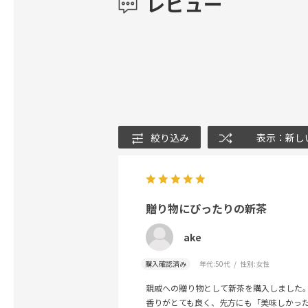
レビュー
絞り込み
表示：新し
贈り物にぴったりの新茶
ake
購入確認済み
年代:
50代
性別:
女性
親戚への贈り物として新茶を購入しました
香りがとても良く、先方にも「美味しかっ