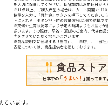
を大切に保管してください。保証期間はお申込日から
※11点以上、ご購入希望の場合は、カート画面で「10
数量を入力し「再計算」ボタンを押下してください。
トに入れる」ボタン押下時の数量選択は1個で結構です
※天候や生育状況等により予定の時期よりもお届けが
ざいます。その際は、早着・ 遅延のご案内、代替商品
内をさせていただく場合がございます。
※商品説明文に登場する「当店」、「自店」、「当社
表記については、商品提供者を指しております。
見ています。