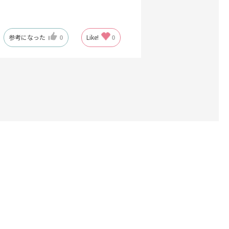
参考になった
0
Like!
0