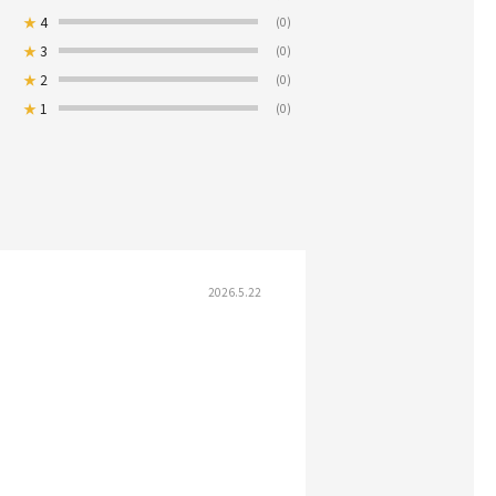
★
4
(0)
★
3
(0)
★
2
(0)
★
1
(0)
2026.5.22