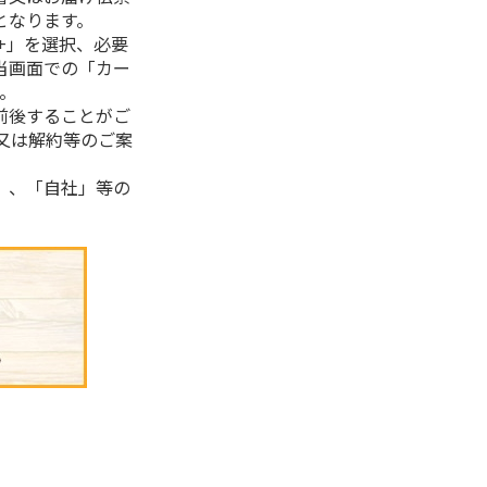
となります。
+」を選択、必要
当画面での「カー
。
前後することがご
又は解約等のご案
」、「自社」等の