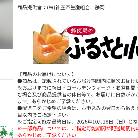
商品提供者：(株)神座茶生産組合 静岡
【商品のお届けについて】
●商品は、記載されているお届け期間内に順次お届け
※お届けまでに祝日・ゴールデンウィーク・お盆期間
む場合及び商品提供者の休日等で、お届けに日数がか
ます。あらかじめご了承ください。
●配達日をご希望の場合は、お申込みの翌日から数えて
目以内でご指定下さい。
※ご指定可能な最終日は、2026年10月18日（日）と
※一部商品については、ご指定可能期間が配送期間内
あらかじめご了承ください。