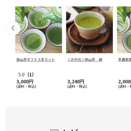
狭山茶ギフト３本セット
＜お中元＞狭山茶 緑
茶農家
5.0
（1）
3,000円
3,240円
2,00
(送料・税込)
(送料・税込)
(送料・