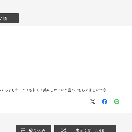
い順
てみました とても甘くて美味しかったと喜んでもらえました🍈😊
絞り込み
表示：新しい順