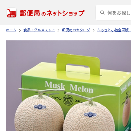
ホーム
食品・グルメストア
郵便局のカタログ
ふるさと小包全国版