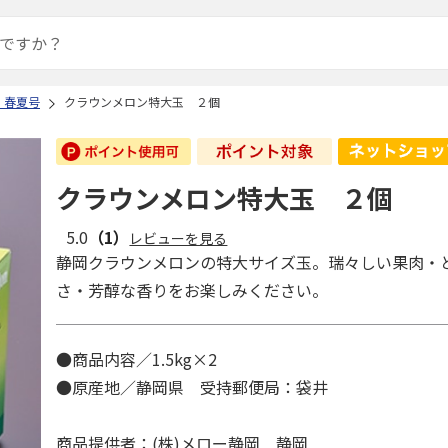
 春夏号
クラウンメロン特大玉 ２個
クラウンメロン特大玉 ２個
5.0
（1）
レビューを見る
静岡クラウンメロンの特大サイズ玉。瑞々しい果肉・
さ・芳醇な香りをお楽しみください。
●商品内容／1.5kg×2
●原産地／静岡県 受持郵便局：袋井
商品提供者：(株)メロー静岡 静岡