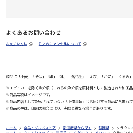
よくあるお問い合わせ
お支払い方法
注文のキャンセルについて
商品に「小麦」「そば」「卵」「乳」「落花生」「えび」「かに」「くるみ」
※エビ・カニを除く魚介類（これらの魚介類を原材料として製造された加工品
※商品写真はイメージです。
※商品内容として記載されていない「小道具類」はお届けする商品に含まれて
※商品の色は、印刷の都合により、実際と異なる場合があります。
ホーム
食品・グルメストア
都道府県から探す
静岡県
クラウン
ホーム
ネットショップ
農産品
くだもの
メロン
クラウンメ