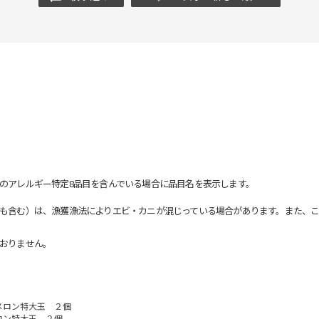
のアレルギー特定8品目を含んでいる場合に品目名を表示します。
も含む）は、漁獲漁法によりエビ・カニが混じっている場合があります。また、こ
おりません。
メロン特大玉 ２個
ロン特大玉 ２個