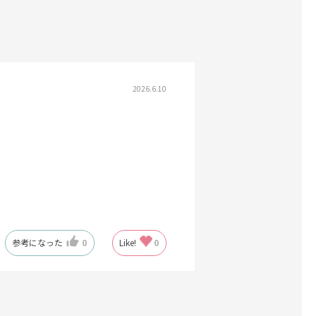
2026.6.10
参考になった
0
Like!
0