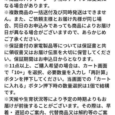
なる場合があります。
※複数商品の一括送付及び同時発送はできませ
ん。また、ご依頼主様とお届け先様が同じ場
合、同日のお申込みであっても商品によりお届け
日が異なる場合がございますので、あらかじめ
ご了承ください。
※保証書付の家電製品等については保証書と共
に領収書又はお届け伝票を大切に保管してくださ
い。保証期間はお申込日からとなります。
※11点以上、ご購入希望の場合は、カート画面
で「10+」を選択、必要数量を入力し「再計算」
ボタンを押下してください。当画面での「カート
に入れる」ボタン押下時の数量選択は1個で結構
です。
※天候や生育状況等により予定の時期よりもお
届けが前後することがございます。その際は、早
着・ 遅延のご案内、代替商品又は解約等のご案