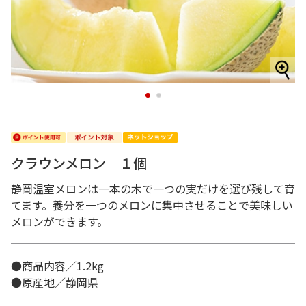
1
2
クラウンメロン １個
静岡温室メロンは一本の木で一つの実だけを選び残して育
てます。養分を一つのメロンに集中させることで美味しい
メロンができます。
●商品内容／1.2kg
●原産地／静岡県