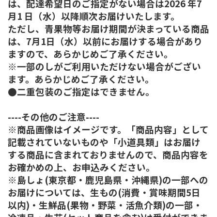
は、配達希望日のご指定がない場合は2026 年7
月1 日（水）以降順次お届けいたします。
ただし、青果物等お届け期間が決まっている商品
は、7月1日（水）以前にお届けする場合があり
ますので、あらかじめご了承ください。
※一部のしがご利用いただけない場合がござい
ます。あらかじめご了承ください。
●二重包装のご指定はできません。
----その他のご注意----
※商品画像はイメージです。「商品内容」として
記載されていないものや「小道具類」はお届け
する商品に含まれておりませんので、商品内容を
お確かめの上、お申込みください。
※島しょ(東京都・鹿児島県・沖縄県)の一部への
お届けについては、生もの(消費・賞味期間5日
以内)・生鮮品(果物・野菜・活魚介類)の一部・