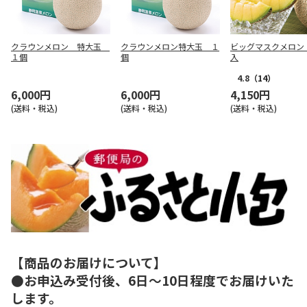
クラウンメロン 特大玉
クラウンメロン特大玉 １
ビッグマスクメロン
１個
個
入
4.8
（14）
6,000円
6,000円
4,150円
(送料・税込)
(送料・税込)
(送料・税込)
【商品のお届けについて】
●お申込み受付後、6日～10日程度でお届けいた
します。