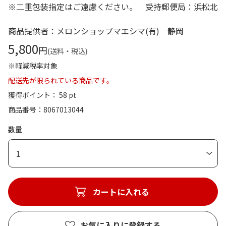
※二重包装指定はご遠慮ください。 受持郵便局：浜松北
商品提供者：メロンショップマエシマ(有) 静岡
5,800
円
(送料・税込)
※軽減税率対象
配送先が限られている商品です。
獲得ポイント： 58 pt
商品番号
8067013044
数量
1
カートに入れる
お気に入りに登録する