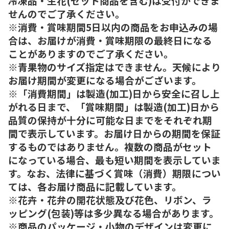
冷凍品・生花(セット商品を含む)は受付ができま
せんのでご了承ください。
※消費・賞味期間5日以内の商品をお申込みの場
合は、お届けが消費・賞味期限の最終日になる
ことがありますのでご了承ください。
※青果物のサイズ指定はできません。天候により
お届け期間が変更になる場合がございます。
※「消費期間」は製造(加工)日から安全に召し上
がれる日まで、「賞味期間」は製造(加工)日から
品質の保持が十分に可能な日までをそれぞれ期
間で表示しています。お届け日からの期間を保証
するものではありません。複数の商品がセット
になっている場合、最も短い期間を表示していま
す。なお、法律に基づく賞味（消費）期限につい
ては、各お届け商品に記載しています。
※花卉・花弁の開花状態及び花色、リボン、ラ
ッピング(包装)等は多少異なる場合があります。
※商品のパッケージ・小物のデザインは変更に