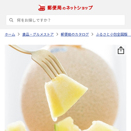
ホーム
食品・グルメストア
郵便局のカタログ
ふるさと小包全国版 