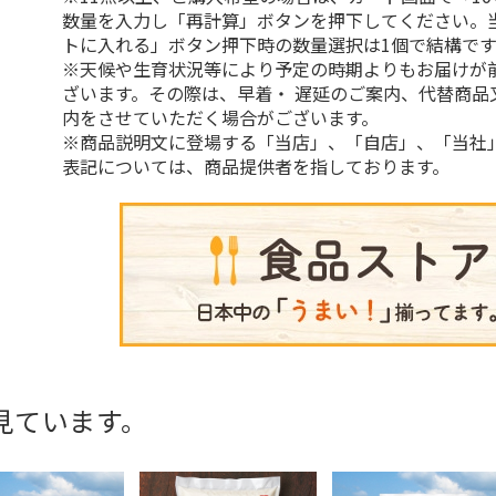
数量を入力し「再計算」ボタンを押下してください。
トに入れる」ボタン押下時の数量選択は1個で結構です
※天候や生育状況等により予定の時期よりもお届けが
ざいます。その際は、早着・ 遅延のご案内、代替商品
内をさせていただく場合がございます。
※商品説明文に登場する「当店」、「自店」、「当社
表記については、商品提供者を指しております。
見ています。