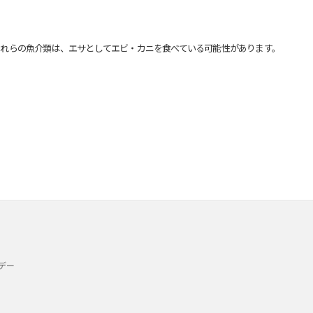
れらの魚介類は、エサとしてエビ・カニを食べている可能性があります。
デー