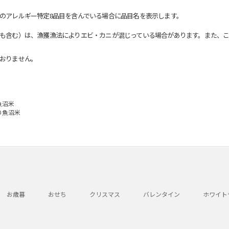
のアレルギー特定8品目を含んでいる場合に品目名を表示します。
も含む）は、漁獲漁法によりエビ・カニが混じっている場合があります。また、こ
おりません。
魚沼米
り魚沼米
お歳暮
おせち
クリスマス
バレンタイン
ホワイト