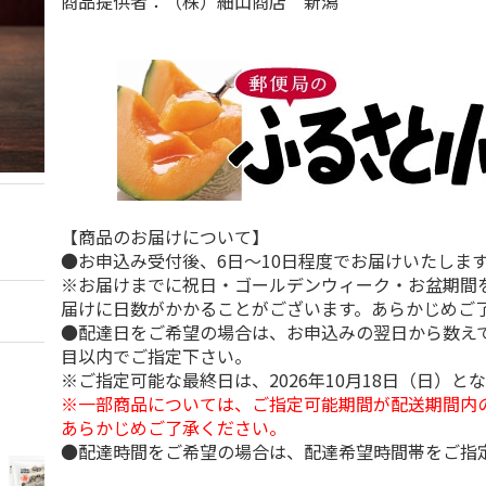
商品提供者：（株）細山商店 新潟
【商品のお届けについて】
●お申込み受付後、6日～10日程度でお届けいたしま
※お届けまでに祝日・ゴールデンウィーク・お盆期間
届けに日数がかかることがございます。あらかじめご
●配達日をご希望の場合は、お申込みの翌日から数えて
目以内でご指定下さい。
※ご指定可能な最終日は、2026年10月18日（日）と
※一部商品については、ご指定可能期間が配送期間内
あらかじめご了承ください。
●配達時間をご希望の場合は、配達希望時間帯をご指