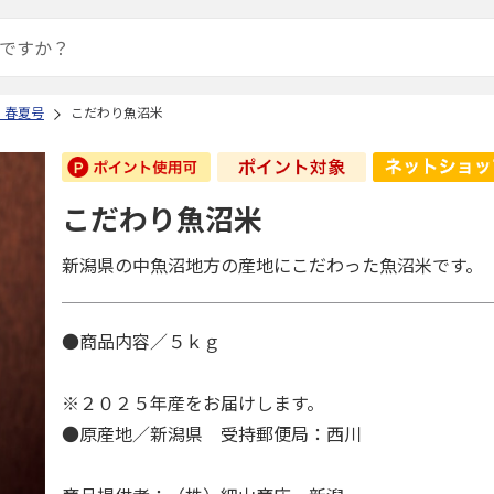
 春夏号
こだわり魚沼米
こだわり魚沼米
新潟県の中魚沼地方の産地にこだわった魚沼米です。
●商品内容／５ｋｇ
※２０２５年産をお届けします。
●原産地／新潟県 受持郵便局：西川