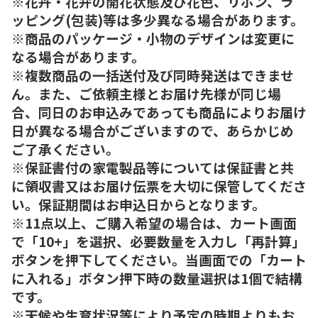
※花卉・花弁の開花状態及び花色、リボン、ラ
ッピング(包装)等は多少異なる場合があります。
※商品のパッケージ・小物のデザインは変更に
なる場合があります。
※複数商品の一括送付及び同時発送はできませ
ん。また、ご依頼主様とお届け先様が同じ場
合、同日のお申込みであっても商品によりお届け
日が異なる場合がございますので、あらかじめ
ご了承ください。
※保証書付の家電製品等については保証書と共
に領収書又はお届け伝票を大切に保管してくださ
い。保証期間はお申込日からとなります。
※11点以上、ご購入希望の場合は、カート画面
で「10+」を選択、必要数量を入力し「再計算」
ボタンを押下してください。当画面での「カート
に入れる」ボタン押下時の数量選択は1個で結構
です。
※天候や生育状況等により予定の時期よりもお