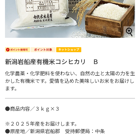
新潟岩船産有機米コシヒカリ Ｂ
化学農薬・化学肥料を使わない、自然の土と太陽の力を生
かした有機米です。愛情を込めた美味しいお米をお届けし
ます。
●商品内容／３ｋｇ×３
※２０２５年産をお届けします。
●原産地／新潟県岩船郡 受持郵便局：中条