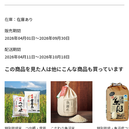
在庫
在庫あり
販売期間
2026年04月01日～2026年09月30日
配送期間
2026年04月11日～2026年10月18日
この商品を見た人は他にこんな商品も買っています
特別栽培米 つや姫・雪若
こだわり魚沼米
特別栽培・魚沼産コ