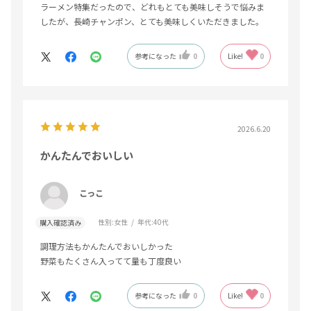
ラーメン特集だったので、どれもとても美味しそうで悩みま
したが、長崎チャンポン、とても美味しくいただきました。
参考になった
0
Like!
0
2026.6.20
かんたんでおいしい
こっこ
性別:
女性
年代:
40代
購入確認済み
調理方法もかんたんでおいしかった
野菜もたくさん入ってて量も丁度良い
参考になった
0
Like!
0