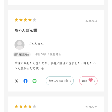
2026.6.18
ちゃんぽん麺
ごんちゃん
年代:
50代
性別:
男性
購入確認済み
冷凍で具もたくさんあり、手軽に調理できました。味もたい
へん良かったです。👍
参考になった
0
Like!
0
2026.5.25