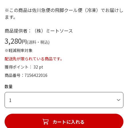
※この商品は佐川急便の飛脚クール便（冷凍）でお届けし
ます。
商品提供者：（株）ミートソース
3,280
円
(送料・税込)
※軽減税率対象
配送先が限られている商品です。
獲得ポイント： 32 pt
商品番号
7156422016
数量
1
カートに入れる