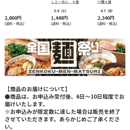
しらーめん ４食
け麺４食
5.0
（1）
4.7
（6）
2,800円
1,440円
2,340円
(送料・税込)
(送料・税込)
(送料・税込)
【商品のお届けについて】
●商品は、お申込み受付後、6日～10日程度でお
届けいたします。
※お申込みが限定数に達した場合は販売を終了
させていただきます。あらかじめご了承くださ
い。