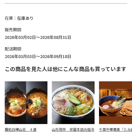
在庫
在庫あり
販売期間
2026年03月02日～2026年08月31日
配送期間
2026年03月03日～2026年09月18日
この商品を見た人は他にこんな商品も買っています
麺処白樺山荘 ４食
山形発祥 栄屋本店元祖冷
千葉中華蕎麦「とみ