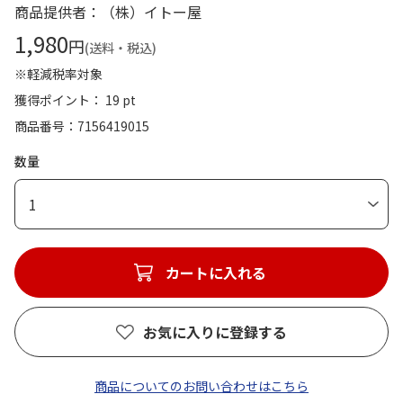
商品提供者：（株）イトー屋
1,980
円
(送料・税込)
※軽減税率対象
獲得ポイント： 19 pt
商品番号
7156419015
数量
1
カートに入れる
お気に入りに登録する
商品についてのお問い合わせはこちら