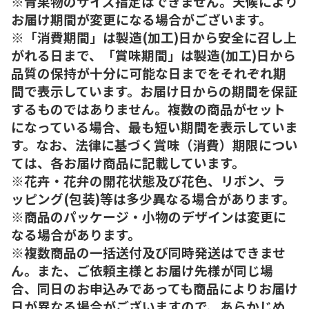
※青果物のサイズ指定はできません。天候により
お届け期間が変更になる場合がございます。
※「消費期間」は製造(加工)日から安全に召し上
がれる日まで、「賞味期間」は製造(加工)日から
品質の保持が十分に可能な日までをそれぞれ期
間で表示しています。お届け日からの期間を保証
するものではありません。複数の商品がセット
になっている場合、最も短い期間を表示していま
す。なお、法律に基づく賞味（消費）期限につい
ては、各お届け商品に記載しています。
※花卉・花弁の開花状態及び花色、リボン、ラ
ッピング(包装)等は多少異なる場合があります。
※商品のパッケージ・小物のデザインは変更に
なる場合があります。
※複数商品の一括送付及び同時発送はできませ
ん。また、ご依頼主様とお届け先様が同じ場
合、同日のお申込みであっても商品によりお届け
日が異なる場合がございますので、あらかじめ