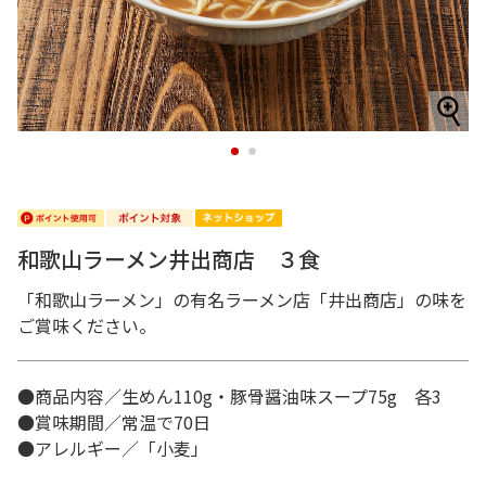
1
2
和歌山ラーメン井出商店 ３食
「和歌山ラーメン」の有名ラーメン店「井出商店」の味を
ご賞味ください。
●商品内容／生めん110g・豚骨醤油味スープ75g 各3
●賞味期間／常温で70日
●アレルギー／「小麦」