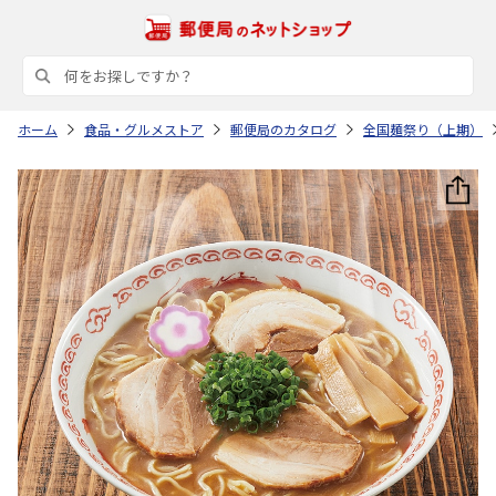
ホーム
食品・グルメストア
郵便局のカタログ
全国麺祭り（上期）