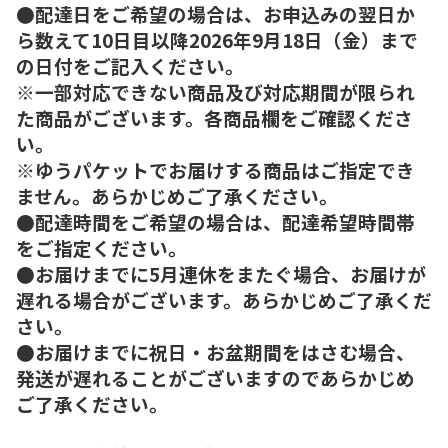
●配達日をご希望の場合は、お申込みの翌日か
ら数えて10日目以降2026年9月18日（金）まで
の日付をご記入ください。
※一部対応できない商品及び対応期間が限られ
た商品がございます。各商品欄をご確認くださ
い。
※ゆうパケットでお届けする商品はご指定でき
ません。あらかじめご了承ください。
●配達時間をご希望の場合は、配達希望時間帯
をご指定ください。
●お届けまでに5月連休をまたぐ場合、お届けが
遅れる場合がございます。あらかじめご了承くだ
さい。
●お届けまでに祝日・お盆期間をはさむ場合、
発送が遅れることがございますのであらかじめ
ご了承ください。