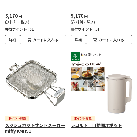
5,170
5,170
円
円
(送料別・税込)
(送料別・税込)
獲得ポイント :
51
獲得ポイント :
51
詳細
カートに入れる
詳細
カートに入れる
メッシュホットサンドメーカー
レコルト 自動調理ポット
miffy KMHS1