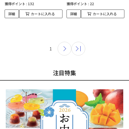
獲得ポイント :
132
獲得ポイント :
22
詳細
カートに入れる
詳細
カートに入れる
1
注目特集