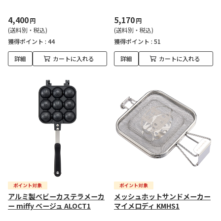
4,400
5,170
円
円
(送料別・税込)
(送料別・税込)
獲得ポイント :
44
獲得ポイント :
51
詳細
カートに入れる
詳細
カートに入れる
アルミ製ベビーカステラメーカ
メッシュホットサンドメーカー
ー miffy ベージュ ALOCT1
マイメロディ KMHS1