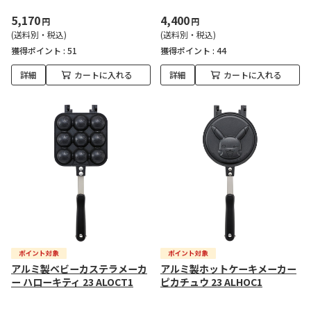
5,170
4,400
円
円
(送料別・税込)
(送料別・税込)
獲得ポイント :
51
獲得ポイント :
44
詳細
カートに入れる
詳細
カートに入れる
アルミ製ベビーカステラメーカ
アルミ製ホットケーキメーカー
ー ハローキティ 23 ALOCT1
ピカチュウ 23 ALHOC1