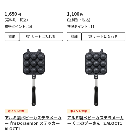
1,650
1,100
円
円
(送料別・税込)
(送料別・税込)
獲得ポイント :
16
獲得ポイント :
11
詳細
カートに入れる
詳細
カートに入れる
アルミ製ベビーカステラメーカ
アルミ製ベビーカステラメーカ
ー I'm Doraemon ステッカー
ー くまのプーさん_2 ALOCT1
ALOCT1