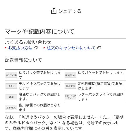
シェアする
マークや記載内容について
よくあるお問い合わせ
お支払い方法
注文のキャンセルについて
配送情報について
ゆうパック等でお届けしま
ゆうパケットでお届けします
す
チルドゆうパックでお届け
定形外郵便(簡易書留)でお届
します
けします
冷凍ゆうパックでお届けし
レターパックライトでお届け
ます。
します
佐川急便でのお届けとなり
ます
なお、「普通ゆうパック」の場合は表示しません。また、「夏期
のみチルドゆうパック」などとなる場合は、記号での表示はせ
ず、商品内容欄にその旨を表示しています。