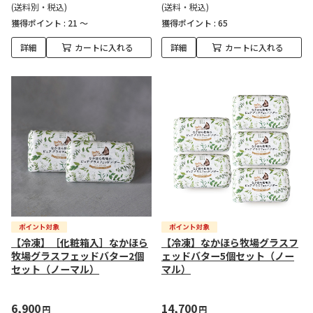
(送料別・税込)
(送料・税込)
獲得ポイント :
21 ～
獲得ポイント :
65
詳細
カートに入れる
詳細
カートに入れる
【冷凍】［化粧箱入］なかほら
【冷凍】なかほら牧場グラスフ
牧場グラスフェッドバター2個
ェッドバター5個セット（ノー
セット（ノーマル）
マル）
6,900
14,700
円
円