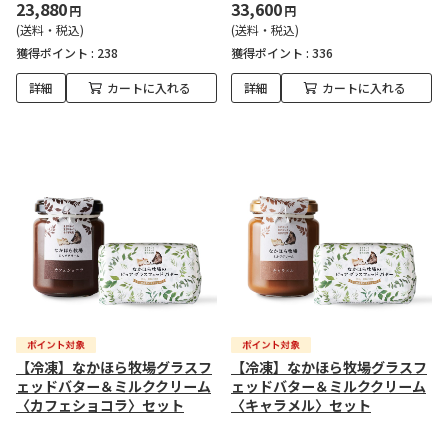
23,880
33,600
円
円
(送料・税込)
(送料・税込)
獲得ポイント :
238
獲得ポイント :
336
詳細
カートに入れる
詳細
カートに入れる
【冷凍】なかほら牧場グラスフ
【冷凍】なかほら牧場グラスフ
ェッドバター＆ミルククリーム
ェッドバター＆ミルククリーム
〈カフェショコラ〉セット
〈キャラメル〉セット