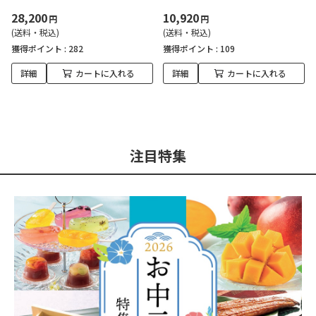
28,200
10,920
円
円
(送料・税込)
(送料・税込)
獲得ポイント :
282
獲得ポイント :
109
詳細
カートに入れる
詳細
カートに入れる
注目特集