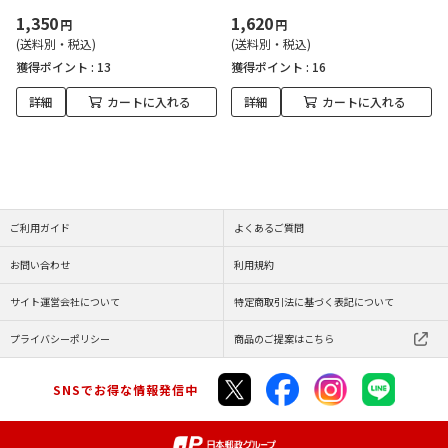
1,350
1,620
円
円
(送料別・税込)
(送料別・税込)
獲得ポイント :
13
獲得ポイント :
16
詳細
カートに入れる
詳細
カートに入れる
ご利用ガイド
よくあるご質問
お問い合わせ
利用規約
サイト運営会社について
特定商取引法に基づく表記について
プライバシーポリシー
商品のご提案はこちら
SNSでお得な情報発信中