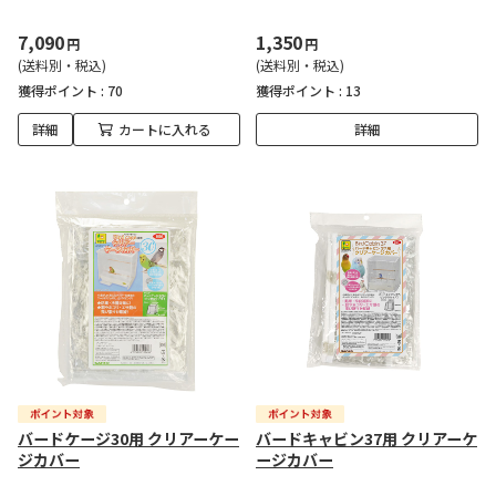
7,090
1,350
円
円
(送料別・税込)
(送料別・税込)
獲得ポイント :
70
獲得ポイント :
13
詳細
カートに入れる
詳細
バードケージ30用 クリアーケー
バードキャビン37用 クリアーケ
ジカバー
ージカバー