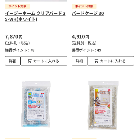
イージーホーム クリアバード 3
バードケージ 30
5-WH(ホワイト)
7,870
4,910
円
円
(送料別・税込)
(送料別・税込)
獲得ポイント :
78
獲得ポイント :
49
詳細
カートに入れる
詳細
カートに入れる