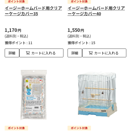
イージーホームバード用クリア
イージーホームバード用クリア
ーケージカバー35
ーケージカバー40
1,170
1,550
円
円
(送料別・税込)
(送料別・税込)
獲得ポイント :
11
獲得ポイント :
15
詳細
カートに入れる
詳細
カートに入れる