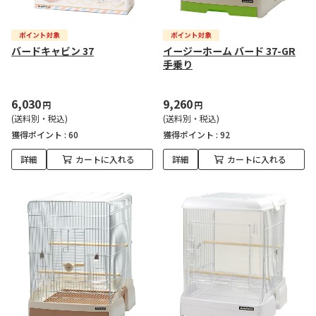
バードキャビン 37
イージーホーム バード 37-GR
手乗り
6,030
9,260
円
円
(送料別・税込)
(送料別・税込)
獲得ポイント :
60
獲得ポイント :
92
詳細
カートに入れる
詳細
カートに入れる