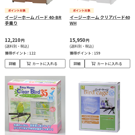
イージーホーム バード 40-BR
イージーホーム クリアバード40
手乗り
WH
12,210
15,950
円
円
(送料別・税込)
(送料別・税込)
獲得ポイント :
122
獲得ポイント :
159
詳細
カートに入れる
詳細
カートに入れる