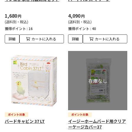
1,680
4,090
円
円
(送料別・税込)
(送料別・税込)
獲得ポイント :
16
獲得ポイント :
40
詳細
カートに入れる
詳細
カートに入れる
バードキャビン 37 LT
イージーホームバード用クリア
ーケージカバー37