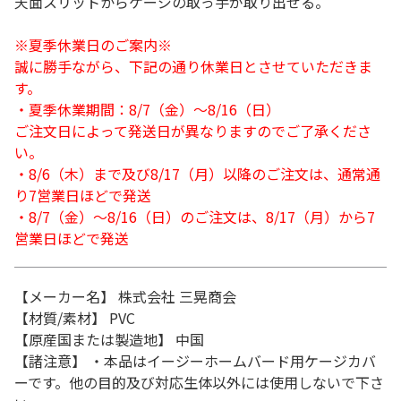
天面スリットからケージの取っ手が取り出せる。
※夏季休業日のご案内※
誠に勝手ながら、下記の通り休業日とさせていただきま
す。
・夏季休業期間：8/7（金）～8/16（日）
ご注文日によって発送日が異なりますのでご了承くださ
い。
・8/6（木）まで及び8/17（月）以降のご注文は、通常通
り7営業日ほどで発送
・8/7（金）～8/16（日）のご注文は、8/17（月）から7
営業日ほどで発送
【メーカー名】 株式会社 三晃商会
【材質/素材】 PVC
【原産国または製造地】 中国
【諸注意】 ・本品はイージーホームバード用ケージカバ
ーです。他の目的及び対応生体以外には使用しないで下さ