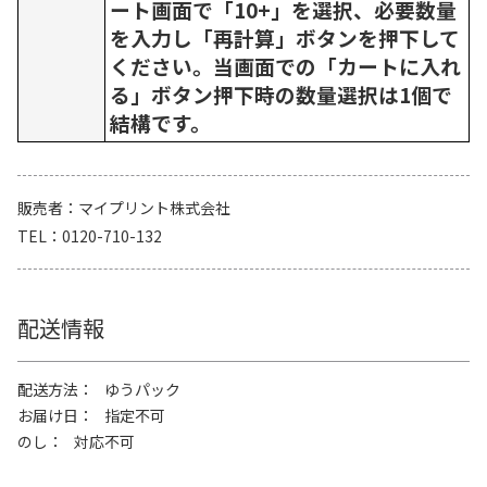
ート画面で「10+」を選択、必要数量
を入力し「再計算」ボタンを押下して
ください。当画面での「カートに入れ
る」ボタン押下時の数量選択は1個で
結構です。
販売者
マイプリント株式会社
TEL
0120-710-132
配送情報
配送方法
ゆうパック
お届け日
指定不可
のし
対応不可