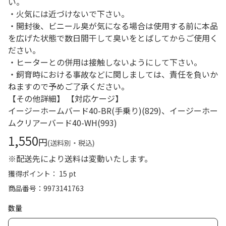
い。
・火気には近づけないで下さい。
・開封後、ビニール臭が気になる場合は使用する前に本品
を広げた状態で数日間干して臭いをとばしてからご使用く
ださい。
・ヒーターとの併用は接触しないようにして下さい。
・飼育時における事故などに関しましては、責任を負いか
ねますので予めご了承ください。
【その他詳細】 【対応ケージ】
イージーホームバード40-BR(手乗り)(829)、イージーホー
ムクリアーバード40-WH(993)
1,550
円
(送料別・税込)
※配送先により送料は変動いたします。
獲得ポイント： 15 pt
商品番号
9973141763
数量