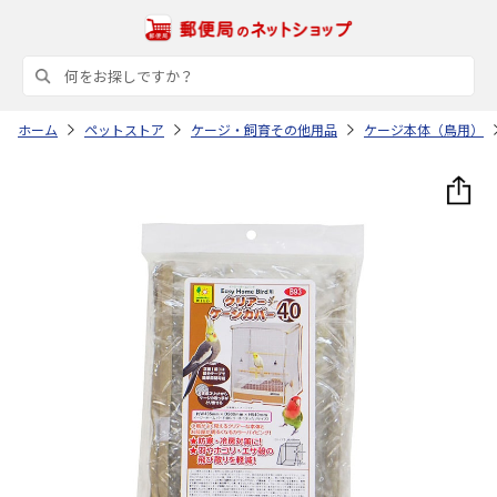
ホーム
ペットストア
ケージ・飼育その他用品
ケージ本体（鳥用）