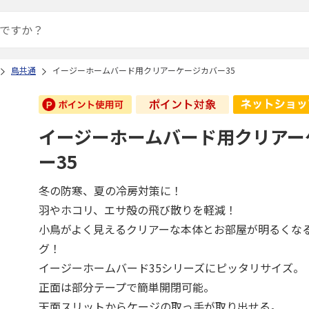
鳥共通
イージーホームバード用クリアーケージカバー35
イージーホームバード用クリアー
ー35
冬の防寒、夏の冷房対策に！
羽やホコリ、エサ殻の飛び散りを軽減！
小鳥がよく見えるクリアーな本体とお部屋が明るくな
グ！
イージーホームバード35シリーズにピッタリサイズ。
正面は部分テープで簡単開閉可能。
天面スリットからケージの取っ手が取り出せる。