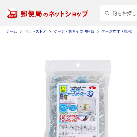
ホーム
ペットストア
ケージ・飼育その他用品
ケージ本体（鳥用）