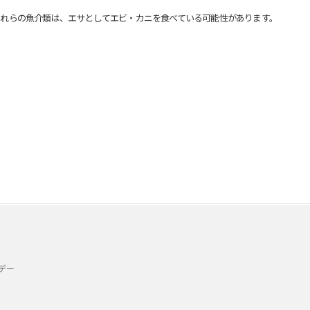
れらの魚介類は、エサとしてエビ・カニを食べている可能性があります。
デー