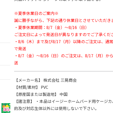
※夏季休業日のご案内※
誠に勝手ながら、下記の通り休業日とさせていただき
・夏季休業期間：8/7（金）～8/16（日）
ご注文日によって発送日が異なりますのでご了承くだ
・8/6（木）まで及び8/17（月）以降のご注文は、通
で発送
・8/7（金）～8/16（日）のご注文は、8/17（月）
送
【メーカー名】 株式会社 三晃商会
【材質/素材】 PVC
【原産国または製造地】 中国
【諸注意】 ・本品はイージーホームバード用ケージカ
的及び対応生体以外には使用しないで下さい。