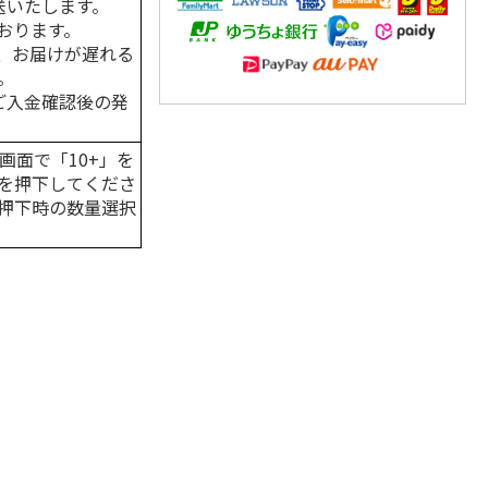
送いたします。
おります。
、お届けが遅れる
。
はご入金確認後の発
画面で「10+」を
を押下してくださ
押下時の数量選択