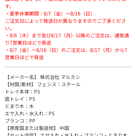
す。
・夏季休業期間：8/7（金）～8/16（日）
ご注文日によって発送日が異なりますのでご了承くださ
い。
・8/6（木）まで及び8/17（月）以降のご注文は、通常通
り7営業日ほどで発送
・8/7（金）～8/16（日）のご注文は、8/17（月）から7
営業日ほどで発送
【メーカー名】 株式会社 マルカン
【材質/素材】 フェンス：スチール
トレイ本体：PS
底トレイ：PS
とまり木：木
エサ入れ・水入れ：PS
ブランコ：PP
【原産国または製造地】 中国
【セット内容】 エサ入れ・水入れ・ブランコ・とまり木