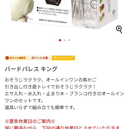
1
2
3
バードパレス キング
おそうじラクラク、オールインワンの鳥かご
引き出し付き底トレイでおそうじラクラク！
エサ入れ・水入れ・止まり木・ブランコ付きのオールイン
ワンのセットです。
道具いらずで組み立ても簡単です。
※夏季休業日のご案内※
誠に勝手ながら、下記の通り休業日とさせていただきま