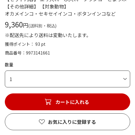
【その他詳細】 【対象動物】
オカメインコ・セキセイインコ・ボタンインコなど
9,360
円
(送料別・税込)
※配送先により送料は変動いたします。
獲得ポイント： 93 pt
商品番号
9973141661
数量
1
カートに入れる
お気に入りに登録する