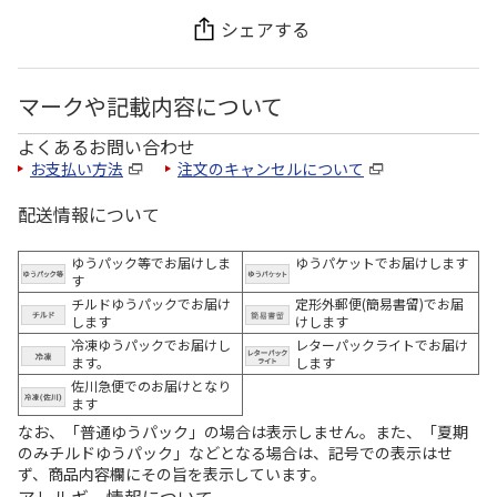
シェアする
マークや記載内容について
よくあるお問い合わせ
お支払い方法
注文のキャンセルについて
配送情報について
ゆうパック等でお届けしま
ゆうパケットでお届けします
す
チルドゆうパックでお届け
定形外郵便(簡易書留)でお届
します
けします
冷凍ゆうパックでお届けし
レターパックライトでお届け
ます。
します
佐川急便でのお届けとなり
ます
なお、「普通ゆうパック」の場合は表示しません。また、「夏期
のみチルドゆうパック」などとなる場合は、記号での表示はせ
ず、商品内容欄にその旨を表示しています。
アレルギー情報について