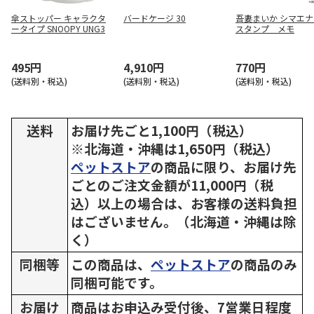
傘ストッパー キャラクタ
バードケージ 30
吾妻まいか シマエ
ータイプ SNOOPY UNG3
スタンプ メモ
495円
4,910円
770円
(送料別・税込)
(送料別・税込)
(送料別・税込)
送料
お届け先ごと1,100円（税込）
※北海道・沖縄は1,650円（税込）
ペットストア
の商品に限り、お届け先
ごとのご注文金額が11,000円（税
込）以上の場合は、お客様の送料負担
はございません。（北海道・沖縄は除
く）
同梱等
この商品は、
ペットストア
の商品のみ
同梱可能です。
お届け
商品はお申込み受付後、7営業日程度