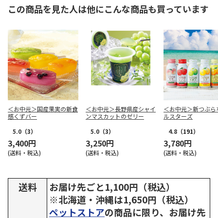
この商品を見た人は他にこんな商品も買っています
＜お中元＞国産果実の新食
＜お中元＞長野県産シャイ
＜お中元＞新つぶら
感くずバー
ンマスカットのゼリー
ルスターズ
5.0
（3）
5.0
（3）
4.8
（191）
3,400円
3,250円
3,780円
(送料・税込)
(送料・税込)
(送料・税込)
送料
お届け先ごと1,100円（税込）
※北海道・沖縄は1,650円（税込）
ペットストア
の商品に限り、お届け先