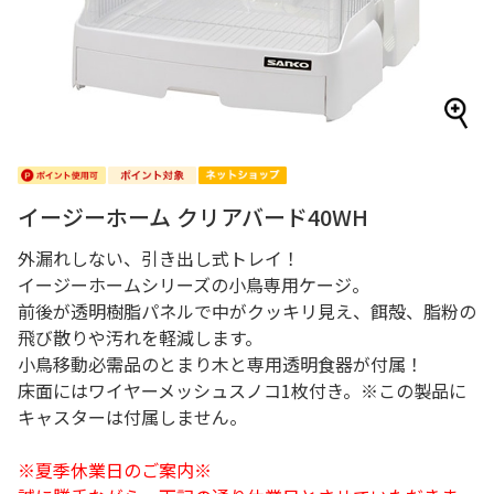
イージーホーム クリアバード40WH
外漏れしない、引き出し式トレイ！
イージーホームシリーズの小鳥専用ケージ。
前後が透明樹脂パネルで中がクッキリ見え、餌殻、脂粉の
飛び散りや汚れを軽減します。
小鳥移動必需品のとまり木と専用透明食器が付属！
床面にはワイヤーメッシュスノコ1枚付き。※この製品に
キャスターは付属しません。
※夏季休業日のご案内※