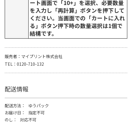
ート画面で「10+」を選択、必要数量
を入力し「再計算」ボタンを押下して
ください。当画面での「カートに入れ
る」ボタン押下時の数量選択は1個で
結構です。
販売者
マイプリント株式会社
TEL
0120-710-132
配送情報
配送方法
ゆうパック
お届け日
指定不可
のし
対応不可