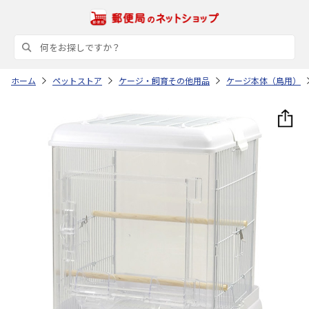
ホーム
ペットストア
ケージ・飼育その他用品
ケージ本体（鳥用）