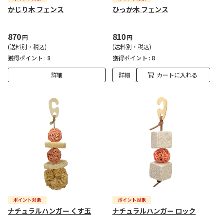
かじり木 フェンス
ひっか木 フェンス
870
810
円
円
(送料別・税込)
(送料別・税込)
獲得ポイント :
8
獲得ポイント :
8
詳細
詳細
カートに入れる
ナチュラルハンガー くす玉
ナチュラルハンガー ロック