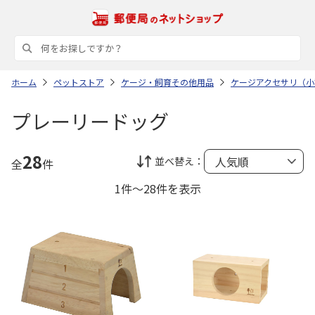
ホーム
ペットストア
ケージ・飼育その他用品
ケージアクセサリ（小
プレーリードッグ
28
並べ替え：
全
件
1件～28件を表示