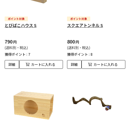
とびばこハウス S
スクエアトンネル S
790
800
円
円
(送料別・税込)
(送料別・税込)
獲得ポイント :
7
獲得ポイント :
8
詳細
カートに入れる
詳細
カートに入れる