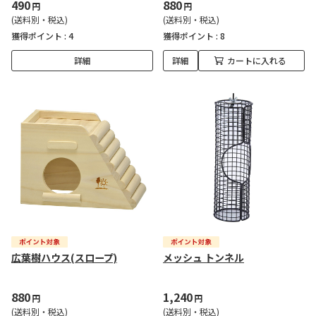
490
880
円
円
(送料別・税込)
(送料別・税込)
獲得ポイント :
4
獲得ポイント :
8
詳細
詳細
カートに入れる
広葉樹ハウス(スロープ)
メッシュ トンネル
880
1,240
円
円
(送料別・税込)
(送料別・税込)