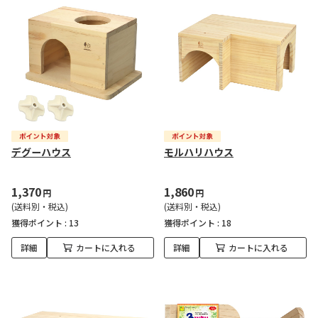
デグーハウス
モルハリハウス
1,370
1,860
円
円
(送料別・税込)
(送料別・税込)
獲得ポイント :
13
獲得ポイント :
18
詳細
カートに入れる
詳細
カートに入れる