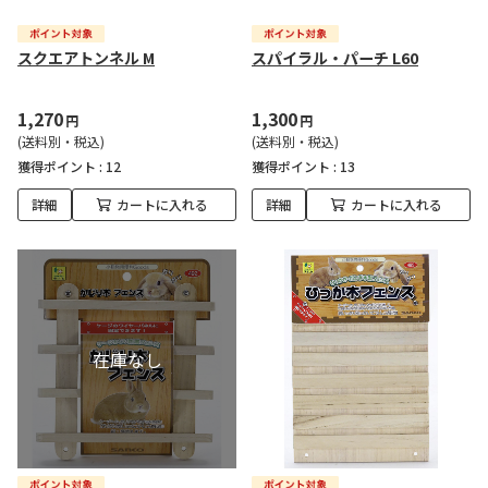
スクエアトンネル M
スパイラル・パーチ L60
1,270
1,300
円
円
(送料別・税込)
(送料別・税込)
獲得ポイント :
12
獲得ポイント :
13
詳細
カートに入れる
詳細
カートに入れる