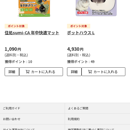
住処sumi-CA 年中快適マット
ポットハウス L
1,090
4,930
円
円
(送料別・税込)
(送料別・税込)
獲得ポイント :
10
獲得ポイント :
49
詳細
カートに入れる
詳細
カートに入れる
ご利用ガイド
よくあるご質問
お問い合わせ
利用規約
サイト運営会社について
特定商取引法に基づく表記について