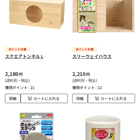
スクエアトンネル L
スリーウェイハウス
2,180
2,210
円
円
(送料別・税込)
(送料別・税込)
獲得ポイント :
21
獲得ポイント :
22
詳細
カートに入れる
詳細
カートに入れる