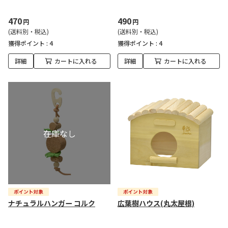
470
490
円
円
(送料別・税込)
(送料別・税込)
獲得ポイント :
4
獲得ポイント :
4
詳細
カートに入れる
詳細
カートに入れる
ナチュラルハンガー コルク
広葉樹ハウス(丸太屋根)