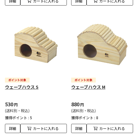
詳細
カートに入れる
詳細
カートに入れる
ウェーブハウス S
ウェーブハウス M
530
880
円
円
(送料別・税込)
(送料別・税込)
獲得ポイント :
5
獲得ポイント :
8
詳細
カートに入れる
詳細
カートに入れる