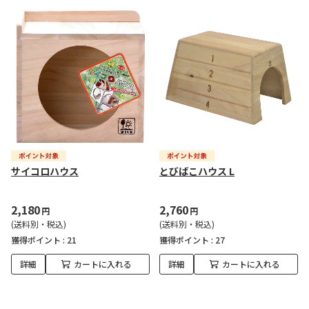
サイコロハウス
とびばこハウス L
2,180
2,760
円
円
(送料別・税込)
(送料別・税込)
獲得ポイント :
21
獲得ポイント :
27
詳細
カートに入れる
詳細
カートに入れる