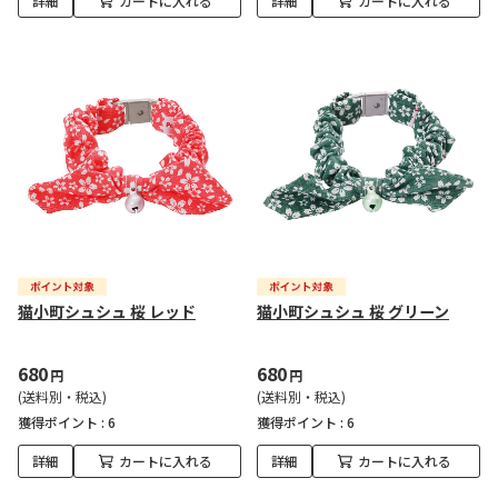
詳細
カートに入れる
詳細
カートに入れる
猫小町シュシュ 桜 レッド
猫小町シュシュ 桜 グリーン
680
680
円
円
(送料別・税込)
(送料別・税込)
獲得ポイント :
6
獲得ポイント :
6
詳細
カートに入れる
詳細
カートに入れる