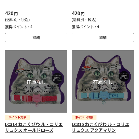
420
420
円
円
(送料別・税込)
(送料別・税込)
獲得ポイント :
4
獲得ポイント :
4
詳細
詳細
LC314 ねこくびわ ル・コリエ
LC315 ねこくびわ ル・コリエ
リュクス オールドローズ
リュクス アクアマリン