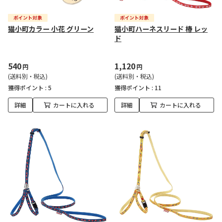
猫小町カラー 小花 グリーン
猫小町ハーネスリード 椿 レッ
ド
540
1,120
円
円
(送料別・税込)
(送料別・税込)
獲得ポイント :
5
獲得ポイント :
11
詳細
カートに入れる
詳細
カートに入れる