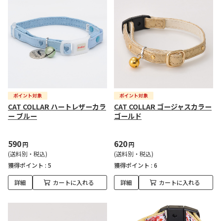
CAT COLLAR ハートレザーカラ
CAT COLLAR ゴージャスカラー
ー ブルー
ゴールド
590
620
円
円
(送料別・税込)
(送料別・税込)
獲得ポイント :
5
獲得ポイント :
6
詳細
カートに入れる
詳細
カートに入れる