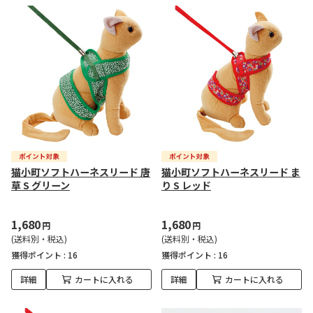
猫小町ソフトハーネスリード 唐
猫小町ソフトハーネスリード ま
草 S グリーン
り S レッド
1,680
1,680
円
円
(送料別・税込)
(送料別・税込)
獲得ポイント :
16
獲得ポイント :
16
詳細
カートに入れる
詳細
カートに入れる