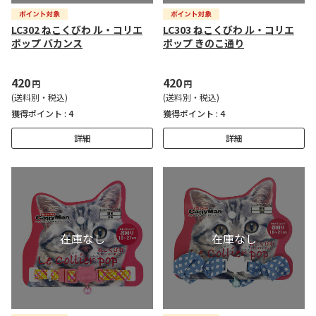
LC302 ねこくびわ ル・コリエ
LC303 ねこくびわ ル・コリエ
ポップ バカンス
ポップ きのこ通り
420
420
円
円
(送料別・税込)
(送料別・税込)
獲得ポイント :
4
獲得ポイント :
4
詳細
詳細