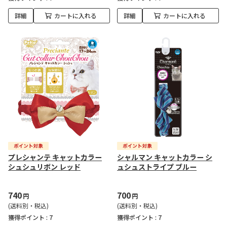
詳細
カートに入れる
詳細
カートに入れる
プレシャンテ キャットカラー
シャルマン キャットカラー シ
シュシュリボン レッド
ュシュストライプ ブルー
740
700
円
円
(送料別・税込)
(送料別・税込)
獲得ポイント :
7
獲得ポイント :
7