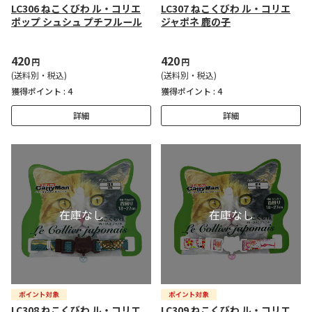
LC306 ねこくびわ ル・コリエ
LC307 ねこくびわ ル・コリエ
ポップ シュシュ プチフルール
ジャポネ 鹿の子
420
420
円
円
(送料別・税込)
(送料別・税込)
獲得ポイント :
4
獲得ポイント :
4
詳細
詳細
LC308 ねこくびわ ル・コリエ
LC309 ねこくびわ ル・コリエ