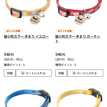
猫小町カラー 手まり イエロー
猫小町カラー 手まり ガーネッ
ト
540
540
円
円
(送料別・税込)
(送料別・税込)
獲得ポイント :
5
獲得ポイント :
5
詳細
カートに入れる
詳細
カートに入れる