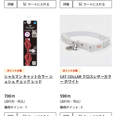
詳細
カートに入れる
詳細
カートに入れる
シャルマン キャットカラー シ
CAT COLLAR クロスレザーカラ
ュシュ チェック レッド
ー ホワイト
700
590
円
円
(送料別・税込)
(送料別・税込)
獲得ポイント :
7
獲得ポイント :
5