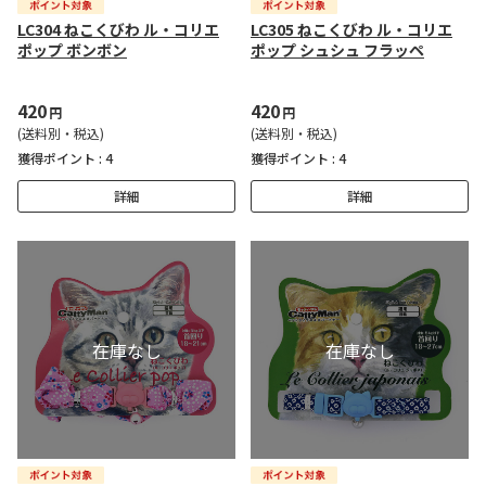
LC304 ねこくびわ ル・コリエ
LC305 ねこくびわ ル・コリエ
ポップ ボンボン
ポップ シュシュ フラッペ
420
420
円
円
(送料別・税込)
(送料別・税込)
獲得ポイント :
4
獲得ポイント :
4
詳細
詳細