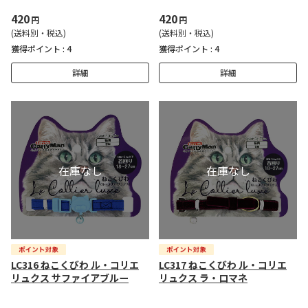
420
420
円
円
(送料別・税込)
(送料別・税込)
獲得ポイント :
4
獲得ポイント :
4
詳細
詳細
LC316 ねこくびわ ル・コリエ
LC317 ねこくびわ ル・コリエ
リュクス サファイアブルー
リュクス ラ・ロマネ