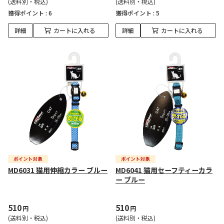
(送料別・税込)
(送料別・税込)
獲得ポイント :
6
獲得ポイント :
5
詳細
カートに入れる
詳細
カートに入れる
MD6031 猫用伸縮カラー ブルー
MD6041 猫用セーフティーカラ
ー ブルー
510
510
円
円
(送料別・税込)
(送料別・税込)