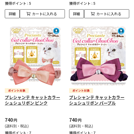
獲得ポイント :
5
獲得ポイント :
5
詳細
カートに入れる
詳細
カートに入れる
プレシャンテ キャットカラー
プレシャンテ キャットカラー
シュシュリボン ピンク
シュシュリボン パープル
740
740
円
円
(送料別・税込)
(送料別・税込)
獲得ポイント :
7
獲得ポイント :
7