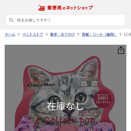
ホーム
ペットストア
散歩・おでかけ
首輪・リード（猫用）
LC