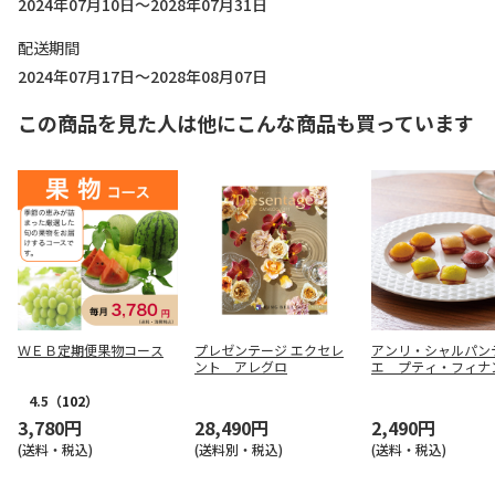
2024年07月10日～2028年07月31日
配送期間
2024年07月17日～2028年08月07日
この商品を見た人は他にこんな商品も買っています
ＷＥＢ定期便果物コース
プレゼンテージ エクセレ
アンリ・シャルパン
ント アレグロ
エ プティ・フィナ
１６個入【慶事用】
4.5
（102）
3,780円
28,490円
2,490円
(送料・税込)
(送料別・税込)
(送料・税込)