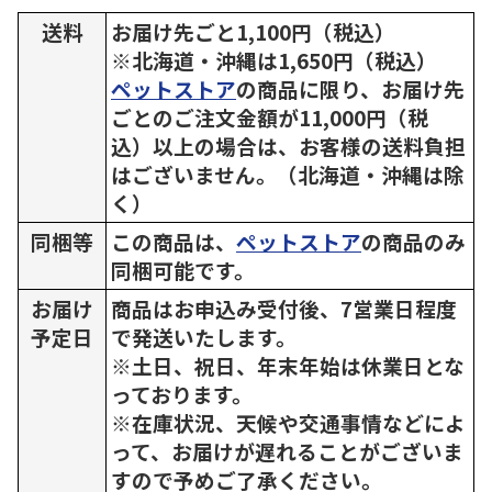
送料
お届け先ごと1,100円（税込）
※北海道・沖縄は1,650円（税込）
ペットストア
の商品に限り、お届け先
ごとのご注文金額が11,000円（税
込）以上の場合は、お客様の送料負担
はございません。（北海道・沖縄は除
く）
同梱等
この商品は、
ペットストア
の商品のみ
同梱可能です。
お届け
商品はお申込み受付後、7営業日程度
予定日
で発送いたします。
※土日、祝日、年末年始は休業日とな
っております。
※在庫状況、天候や交通事情などによ
って、お届けが遅れることがございま
すので予めご了承ください。