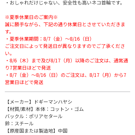
・おしゃれだけじゃない、安全性も高いネコ首輪です。
※夏季休業日のご案内※
誠に勝手ながら、下記の通り休業日とさせていただきま
す。
・夏季休業期間：8/7（金）～8/16（日）
ご注文日によって発送日が異なりますのでご了承くださ
い。
・8/6（木）まで及び8/17（月）以降のご注文は、通常通
り7営業日ほどで発送
・8/7（金）～8/16（日）のご注文は、8/17（月）から7
営業日ほどで発送
【メーカー】ドギーマンハヤシ
【材質/素材】本体：コットン・ゴム
バックル：ポリアセタール
鈴：スチール
【原産国または製造地】中国