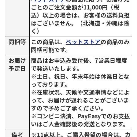
ごとのご注文金額が11,000円（税
込）以上の場合は、お客様の送料負担
はございません。（北海道・沖縄は除
く）
同梱等
この商品は、
ペットストア
の商品のみ
同梱可能です。
お届け
商品はお申込み受付後、7営業日程度
予定日
で発送いたします。
※土日、祝日、年末年始は休業日とな
っております。
※在庫状況、天候や交通事情などによ
って、お届けが遅れることがございま
すので予めご了承ください。
※コンビニ決済、PayEasyでのお支払
いはご入金確認後の発送となります。
備考
※11点以上、ご購入希望の場合は、カ