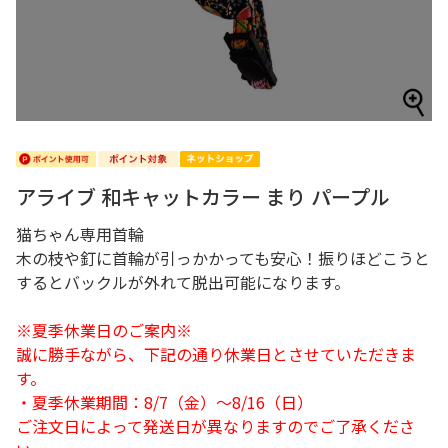
アライブ 和キャットカラー まり パープル
猫ちゃん専用首輪
木の枝や釘に首輪が引っかかっても安心！振りほどこうと
するとバックルが外れて脱出可能になります。
※夏季休業日のご案内※
誠に勝手ながら、下記の通り休業日とさせていただきま
す。
・夏季休業期間：8/7（金）～8/16（日）
ご注文日によって発送日が異なりますのでご了承くださ