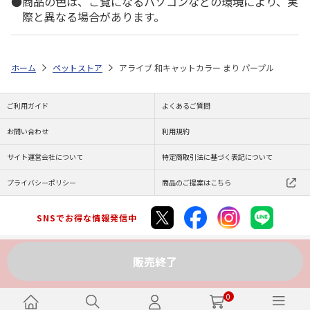
商品の色は、ご覧になるパソコンなどの環境により、実
際と異なる場合があります。
ホーム
ペットストア
アライブ 和キャットカラー まり パープル
ご利用ガイド
よくあるご質問
お問い合わせ
利用規約
サイト運営会社について
特定商取引法に基づく表記について
プライバシーポリシー
商品のご提案はこちら
SNSでお得な情報発信中
販売終了
Copyright (C) JAPAN POST Co.,Ltd. All Rights Reserved.
0