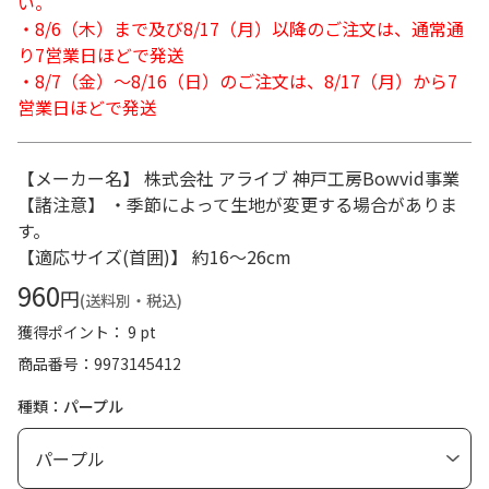
い。
・8/6（木）まで及び8/17（月）以降のご注文は、通常通
り7営業日ほどで発送
・8/7（金）～8/16（日）のご注文は、8/17（月）から7
営業日ほどで発送
【メーカー名】 株式会社 アライブ 神戸工房Bowvid事業
【諸注意】 ・季節によって生地が変更する場合がありま
す。
【適応サイズ(首囲)】 約16～26cm
960
円
(送料別・税込)
獲得ポイント： 9 pt
商品番号
9973145412
種類：パープル