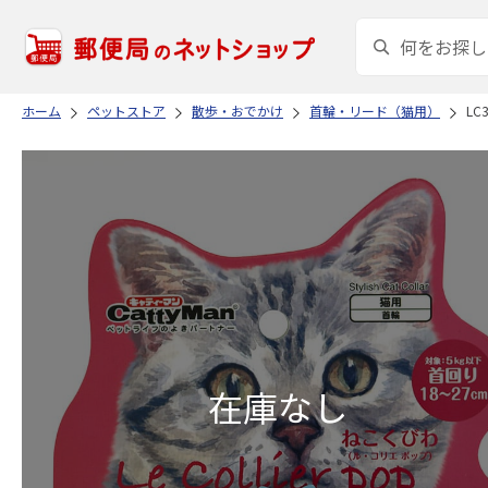
ホーム
ペットストア
散歩・おでかけ
首輪・リード（猫用）
LC