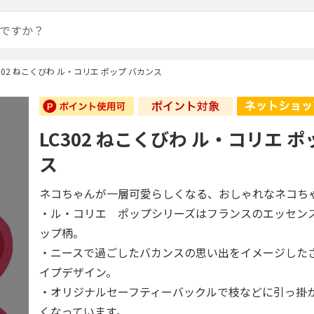
302 ねこくびわ ル・コリエ ポップ バカンス
LC302 ねこくびわ ル・コリエ ポ
ス
ネコちゃんが一層可愛らしくなる、おしゃれなネコち
・ル・コリエ ポップシリーズはフランスのエッセン
ップ柄。
・ニースで過ごしたバカンスの思い出をイメージした
イプデザイン。
・オリジナルセーフティーバックルで枝などに引っ掛
くなっています。