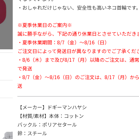
・おしゃれだけじゃない、安全性も高いネコ首輪です
※夏季休業日のご案内※
誠に勝手ながら、下記の通り休業日とさせていただき
・夏季休業期間：8/7（金）～8/16（日）
ご注文日によって発送日が異なりますのでご了承くだ
・8/6（木）まで及び8/17（月）以降のご注文は、通
で発送
・8/7（金）～8/16（日）のご注文は、8/17（月）
送
【メーカー】ドギーマンハヤシ
【材質/素材】本体：コットン
バックル：ポリアセタール
鈴：スチール