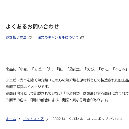
よくあるお問い合わせ
お支払い方法
注文のキャンセルについて
商品に「小麦」「そば」「卵」「乳」「落花生」「えび」「かに」「くるみ」
※エビ・カニを除く魚介類（これらの魚介類を原材料として製造された加工品
※商品写真はイメージです。
※商品内容として記載されていない「小道具類」はお届けする商品に含まれて
※商品の色は、印刷の都合により、実際と異なる場合があります。
ホーム
ペットストア
LC302 ねこくびわ ル・コリエ ポップ バカンス