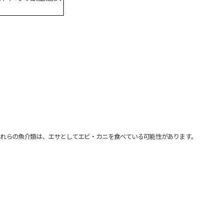
れらの魚介類は、エサとしてエビ・カニを食べている可能性があります。