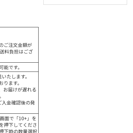
のご注文金額が
の送料負担はござ
可能です。
送いたします。
おります。
、お届けが遅れる
。
はご入金確認後の発
画面で「10+」を
を押下してくださ
押下時の数量選択