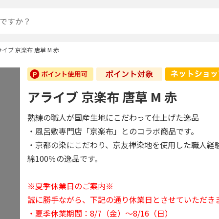
イブ 京楽布 唐草 M 赤
アライブ 京楽布 唐草 M 赤
熟練の職人が国産生地にこだわって仕上げた逸品
・風呂敷専門店「京楽布」とのコラボ商品です。
・京都の染にこだわり、京友禅染地を使用した職人経
綿100％の逸品です。
※夏季休業日のご案内※
誠に勝手ながら、下記の通り休業日とさせていただき
・夏季休業期間：8/7（金）～8/16（日）