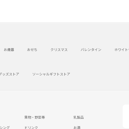
お歳暮
おせち
クリスマス
バレンタイン
ホワイト
グッズストア
ソーシャルギフトストア
果物・野菜等
乳製品
シング
ドリンク
お酒