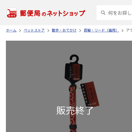
ホーム
ペットストア
散歩・おでかけ
首輪・リード（猫用）
アラ