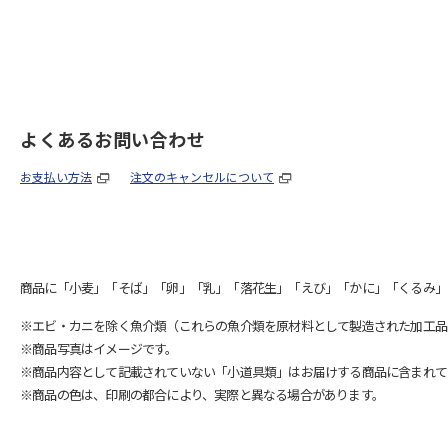
よくあるお問い合わせ
お支払い方法
注文のキャンセルについて
商品に「小麦」「そば」「卵」「乳」「落花生」「えび」「かに」「くるみ」
※エビ・カニを除く魚介類（これらの魚介類を原材料として製造された加工品
※商品写真はイメージです。
※商品内容として記載されていない「小道具類」はお届けする商品に含まれて
※商品の色は、印刷の都合により、実際と異なる場合があります。