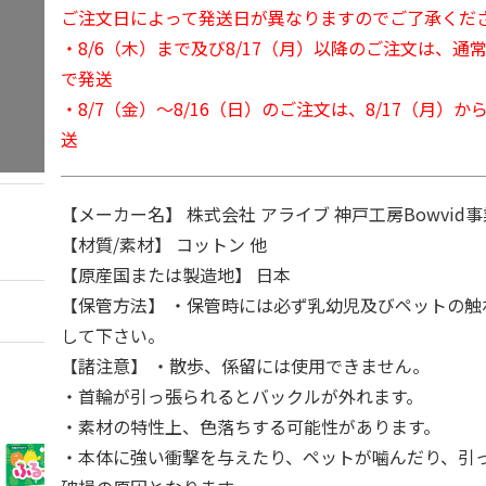
ご注文日によって発送日が異なりますのでご了承くだ
・8/6（木）まで及び8/17（月）以降のご注文は、通
で発送
・8/7（金）～8/16（日）のご注文は、8/17（月）
送
【メーカー名】 株式会社 アライブ 神戸工房Bowvid事
【材質/素材】 コットン 他
【原産国または製造地】 日本
【保管方法】 ・保管時には必ず乳幼児及びペットの触
して下さい。
【諸注意】 ・散歩、係留には使用できません。
・首輪が引っ張られるとバックルが外れます。
・素材の特性上、色落ちする可能性があります。
・本体に強い衝撃を与えたり、ペットが噛んだり、引