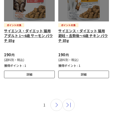
サイエンス・ダイエット 猫用
サイエンス・ダイエット 猫用
アダルト 1～6歳 サーモン パウ
避妊・去勢後～6歳 チキン パウ
チ 85g
チ 85g
190
190
円
円
(送料別・税込)
(送料別・税込)
獲得ポイント :
1
獲得ポイント :
1
詳細
詳細
1