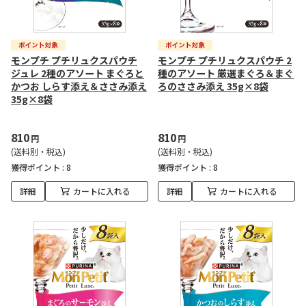
モンプチ プチリュクスパウチ
モンプチ プチリュクスパウチ 2
ジュレ 2種のアソート まぐろと
種のアソート 厳選まぐろ＆まぐ
かつお しらす添え＆ささみ添え
ろのささみ添え 35g×8袋
35g×8袋
810
810
円
円
(送料別・税込)
(送料別・税込)
獲得ポイント :
8
獲得ポイント :
8
詳細
カートに入れる
詳細
カートに入れる