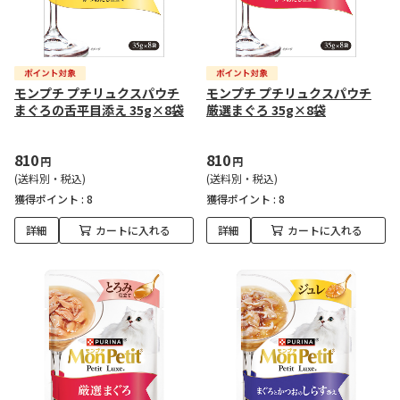
モンプチ プチリュクスパウチ
モンプチ プチリュクスパウチ
まぐろの舌平目添え 35g×8袋
厳選まぐろ 35g×8袋
810
810
円
円
(送料別・税込)
(送料別・税込)
獲得ポイント :
8
獲得ポイント :
8
詳細
カートに入れる
詳細
カートに入れる