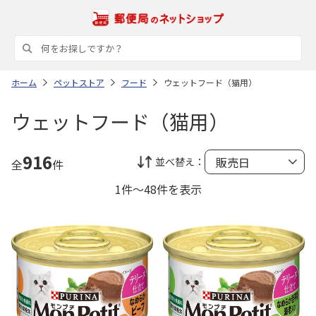
ホーム
ペットストア
フード
ウェットフード（猫用）
ウェットフード（猫用）
916
並べ替え：
全
件
1件～48件を表示