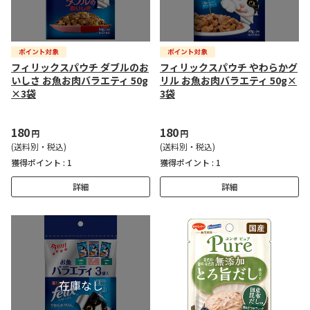
フィリックスパウチ ダブルのお
フィリックスパウチ やわらかグ
いしさ お魚お肉バラエティ 50g
リル お魚お肉バラエティ 50g×
×3袋
3袋
180
180
円
円
(送料別・税込)
(送料別・税込)
獲得ポイント :
1
獲得ポイント :
1
詳細
詳細