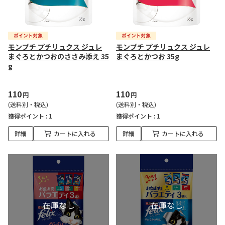
モンプチ プチリュクス ジュレ
モンプチ プチリュクス ジュレ
まぐろとかつおのささみ添え 35
まぐろとかつお 35g
g
110
110
円
円
(送料別・税込)
(送料別・税込)
獲得ポイント :
1
獲得ポイント :
1
詳細
カートに入れる
詳細
カートに入れる