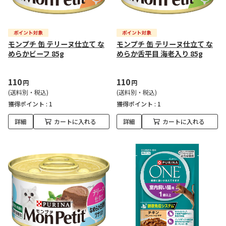
モンプチ 缶 テリーヌ仕立て な
モンプチ 缶 テリーヌ仕立て な
めらかビーフ 85g
めらか舌平目 海老入り 85g
110
110
円
円
(送料別・税込)
(送料別・税込)
獲得ポイント :
1
獲得ポイント :
1
詳細
カートに入れる
詳細
カートに入れる