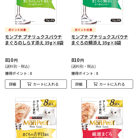
モンプチ プチリュクスパウチ
モンプチ プチリュクスパウチ
まぐろのしらす添え 35g×8袋
まぐろの鯛添え 35g×8袋
810
810
円
円
(送料別・税込)
(送料別・税込)
獲得ポイント :
8
獲得ポイント :
8
詳細
カートに入れる
詳細
カートに入れる