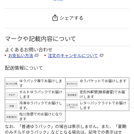
シェアする
マークや記載内容について
よくあるお問い合わせ
お支払い方法
注文のキャンセルについて
配送情報について
ゆうパック等でお届けしま
ゆうパケットでお届けします
す
チルドゆうパックでお届け
定形外郵便(簡易書留)でお届
します
けします
冷凍ゆうパックでお届けし
レターパックライトでお届け
ます。
します
佐川急便でのお届けとなり
ます
なお、「普通ゆうパック」の場合は表示しません。また、「夏期
のみチルドゆうパック」などとなる場合は、記号での表示はせ