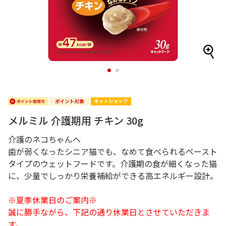
1
2
メルミル 介護期用 チキン 30g
介護のネコちゃんへ
歯が弱くなったシニア猫でも、なめて食べられるペースト
タイプのウェットフードです。介護期の食が細くなった猫
に、少量でしっかり栄養補給ができる高エネルギー設計。
※夏季休業日のご案内※
誠に勝手ながら、下記の通り休業日とさせていただきま
す。