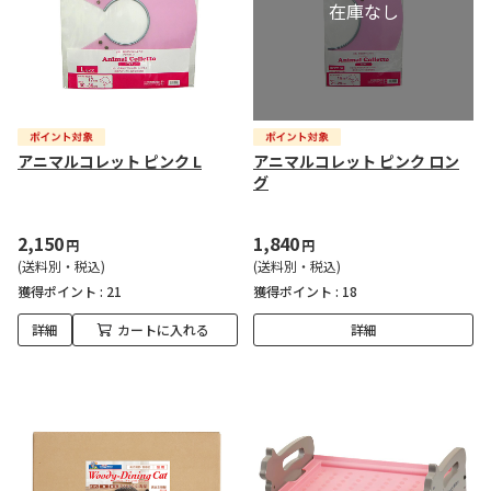
アニマルコレット ピンク L
アニマルコレット ピンク ロン
グ
2,150
1,840
円
円
(送料別・税込)
(送料別・税込)
獲得ポイント :
21
獲得ポイント :
18
詳細
カートに入れる
詳細