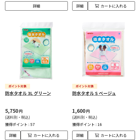
詳細
詳細
カートに入れる
防水タオル 3L グリーン
防水タオル S ベージュ
5,750
1,600
円
円
(送料別・税込)
(送料別・税込)
獲得ポイント :
57
獲得ポイント :
16
詳細
カートに入れる
詳細
カートに入れる