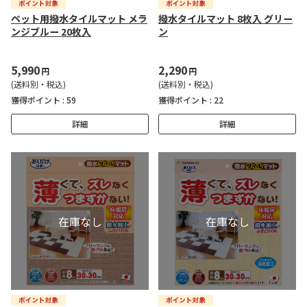
ペット用撥水タイルマット メラ
撥水タイルマット 8枚入 グリー
ンジブルー 20枚入
ン
5,990
2,290
円
円
(送料別・税込)
(送料別・税込)
獲得ポイント :
59
獲得ポイント :
22
詳細
詳細