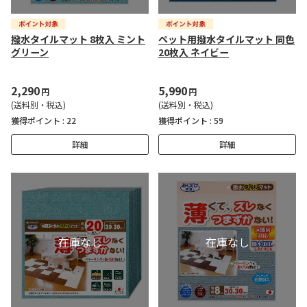
撥水タイルマット 8枚入 ミント
ペット用撥水タイルマット 同色
グリーン
20枚入 ネイビー
2,290
5,990
円
円
(送料別・税込)
(送料別・税込)
獲得ポイント :
22
獲得ポイント :
59
詳細
詳細