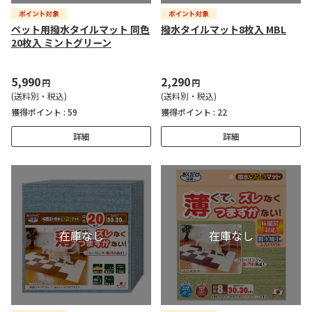
ペット用撥水タイルマット 同色
撥水タイルマット8枚入 MBL
20枚入 ミントグリーン
5,990
2,290
円
円
(送料別・税込)
(送料別・税込)
獲得ポイント :
59
獲得ポイント :
22
詳細
詳細