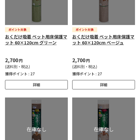
おくだけ吸着 ペット用床保護マ
おくだけ吸着 ペット用床保護マ
ット 60×120cm グリーン
ット 60×120cm ベージュ
2,700
2,700
円
円
(送料別・税込)
(送料別・税込)
獲得ポイント :
27
獲得ポイント :
27
詳細
詳細