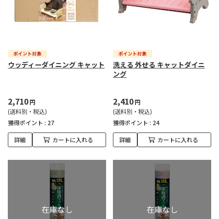
ウッディーダイニング キャット
洗える 外せる キャットダイニ
ング
2,710
2,410
円
円
(送料別・税込)
(送料別・税込)
獲得ポイント :
27
獲得ポイント :
24
詳細
カートに入れる
詳細
カートに入れる