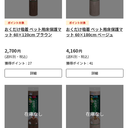
おくだけ吸着 ペット用床保護マ
おくだけ吸着 ペット用床保護マ
ット 60×120cm ブラウン
ット 60×180cm ベージュ
2,700
4,160
円
円
(送料別・税込)
(送料別・税込)
獲得ポイント :
27
獲得ポイント :
41
詳細
詳細