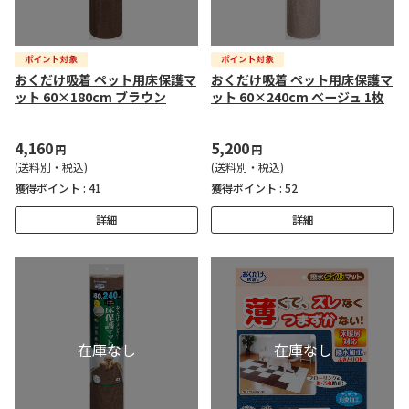
おくだけ吸着 ペット用床保護マ
おくだけ吸着 ペット用床保護マ
ット 60×180cm ブラウン
ット 60×240cm ベージュ 1枚
4,160
5,200
円
円
(送料別・税込)
(送料別・税込)
獲得ポイント :
41
獲得ポイント :
52
詳細
詳細