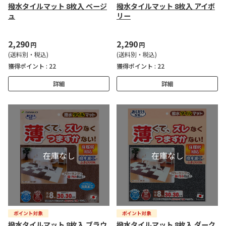
撥水タイルマット 8枚入 ベージ
撥水タイルマット 8枚入 アイボ
ュ
リー
2,290
2,290
円
円
(送料別・税込)
(送料別・税込)
獲得ポイント :
22
獲得ポイント :
22
詳細
詳細
撥水タイルマット 8枚入 ブラウ
撥水タイルマット 8枚入 ダーク