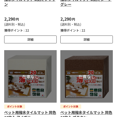
ン
グレー
2,290
2,290
円
円
(送料別・税込)
(送料別・税込)
獲得ポイント :
22
獲得ポイント :
22
詳細
詳細
ペット用撥水タイルマット 同色
ペット用撥水タイルマット 同色