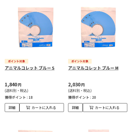
アニマルコレット ブルー S
アニマルコレット ブルー M
1,840
2,030
円
円
(送料別・税込)
(送料別・税込)
獲得ポイント :
18
獲得ポイント :
20
詳細
カートに入れる
詳細
カートに入れる