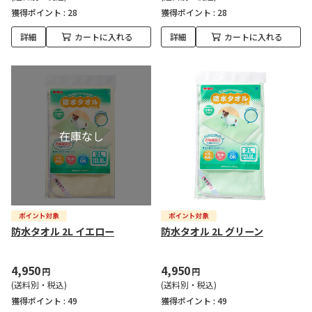
獲得ポイント :
28
獲得ポイント :
28
詳細
カートに入れる
詳細
カートに入れる
防水タオル 2L イエロー
防水タオル 2L グリーン
4,950
4,950
円
円
(送料別・税込)
(送料別・税込)
獲得ポイント :
49
獲得ポイント :
49