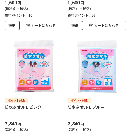
1,600
1,600
円
円
(送料別・税込)
(送料別・税込)
獲得ポイント :
16
獲得ポイント :
16
詳細
カートに入れる
詳細
カートに入れる
防水タオル L ピンク
防水タオル L ブルー
2,840
2,840
円
円
(送料別・税込)
(送料別・税込)