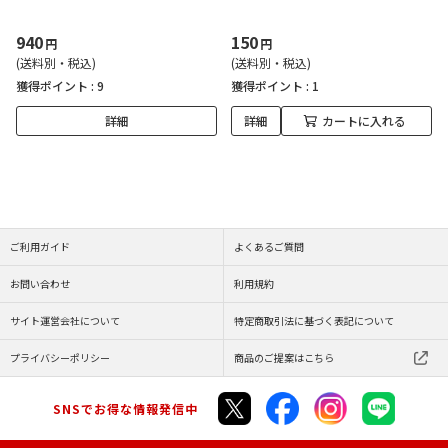
940
150
円
円
(送料別・税込)
(送料別・税込)
獲得ポイント :
9
獲得ポイント :
1
詳細
詳細
カートに入れる
ご利用ガイド
よくあるご質問
お問い合わせ
利用規約
サイト運営会社について
特定商取引法に基づく表記について
プライバシーポリシー
商品のご提案はこちら
SNSでお得な情報発信中