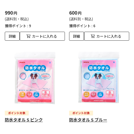
990
600
円
円
(送料別・税込)
(送料別・税込)
獲得ポイント :
9
獲得ポイント :
6
詳細
カートに入れる
詳細
カートに入れる
防水タオル S ピンク
防水タオル S ブルー