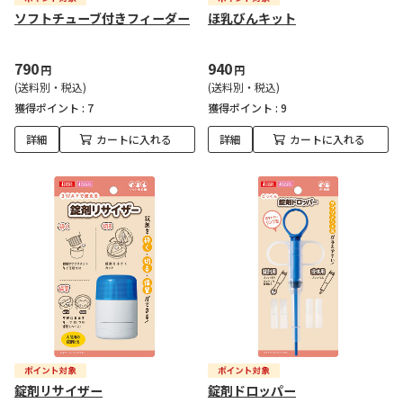
ソフトチューブ付きフィーダー
ほ乳びんキット
790
940
円
円
(送料別・税込)
(送料別・税込)
獲得ポイント :
7
獲得ポイント :
9
詳細
カートに入れる
詳細
カートに入れる
錠剤リサイザー
錠剤ドロッパー