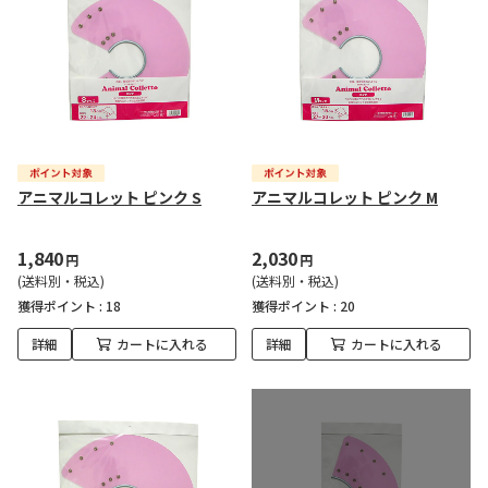
アニマルコレット ピンク S
アニマルコレット ピンク M
1,840
2,030
円
円
(送料別・税込)
(送料別・税込)
獲得ポイント :
18
獲得ポイント :
20
詳細
カートに入れる
詳細
カートに入れる