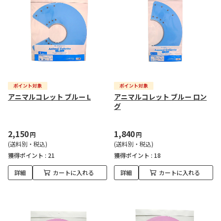
アニマルコレット ブルー L
アニマルコレット ブルー ロン
グ
2,150
1,840
円
円
(送料別・税込)
(送料別・税込)
獲得ポイント :
21
獲得ポイント :
18
詳細
カートに入れる
詳細
カートに入れる