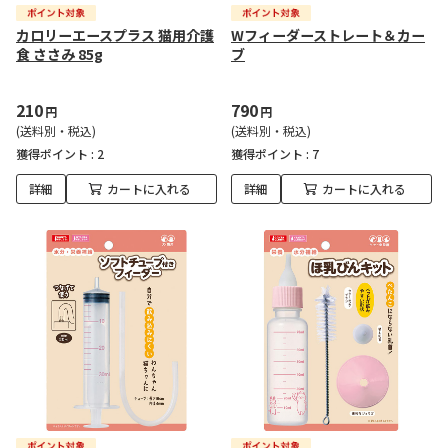
カロリーエースプラス 猫用介護
Wフィーダーストレート＆カー
食 ささみ 85g
ブ
210
790
円
円
(送料別・税込)
(送料別・税込)
獲得ポイント :
2
獲得ポイント :
7
詳細
カートに入れる
詳細
カートに入れる