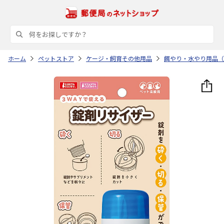
ホーム
ペットストア
ケージ・飼育その他用品
餌やり・水やり用品（