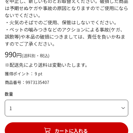
を中止し、新しいものとお取替えください。破損した商品
は予期せぬケガや事故の原因となりますのでご使用になら
ないでください。
・火気のそばでのご使用、保管はしないでください。
・ペットの噛みつきなどのアクションによる事故(ケガ、
誤飲等)や本品の破損につきましては、責任を負いかねま
すのでご了承ください。
990
円
(送料別・税込)
※配送先により送料は変動いたします。
獲得ポイント： 9 pt
商品番号
9973135407
数量
1
カートに入れる