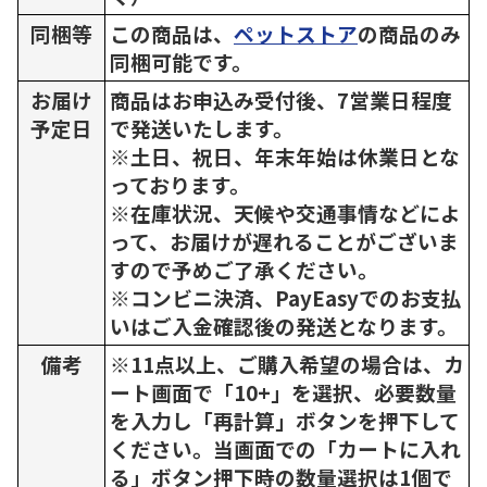
同梱等
この商品は、
ペットストア
の商品のみ
同梱可能です。
お届け
商品はお申込み受付後、7営業日程度
予定日
で発送いたします。
※土日、祝日、年末年始は休業日とな
っております。
※在庫状況、天候や交通事情などによ
って、お届けが遅れることがございま
すので予めご了承ください。
※コンビニ決済、PayEasyでのお支払
いはご入金確認後の発送となります。
備考
※11点以上、ご購入希望の場合は、カ
ート画面で「10+」を選択、必要数量
を入力し「再計算」ボタンを押下して
ください。当画面での「カートに入れ
る」ボタン押下時の数量選択は1個で