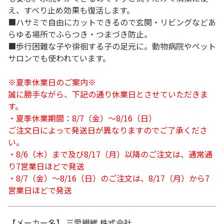
え、すべり止め効果も復活します。
■ハサミで自由にカットできるので玄関・リビングなどあ
らゆる場所でふらつき・つまづき防止。
■歩行困難な子や徘徊する子の足元に。動物病院やペット
サロンでも使われています。
※夏季休業日のご案内※
誠に勝手ながら、下記の通り休業日とさせていただきま
す。
・夏季休業期間：8/7（金）～8/16（日）
ご注文日によって発送日が異なりますのでご了承くださ
い。
・8/6（木）まで及び8/17（月）以降のご注文は、通常通
り7営業日ほどで発送
・8/7（金）～8/16（日）のご注文は、8/17（月）から7
営業日ほどで発送
【メーカー名】 三愛繊維 株式会社