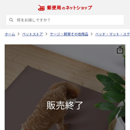
ホーム
ペットストア
ケージ・飼育その他用品
ベッド・マット・ステ