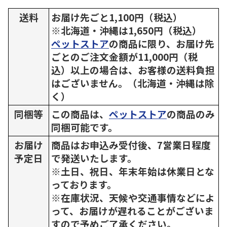
送料
お届け先ごと1,100円（税込）
※北海道・沖縄は1,650円（税込）
ペットストア
の商品に限り、お届け先
ごとのご注文金額が11,000円（税
込）以上の場合は、お客様の送料負担
はございません。（北海道・沖縄は除
く）
同梱等
この商品は、
ペットストア
の商品のみ
同梱可能です。
お届け
商品はお申込み受付後、7営業日程度
予定日
で発送いたします。
※土日、祝日、年末年始は休業日とな
っております。
※在庫状況、天候や交通事情などによ
って、お届けが遅れることがございま
すので予めご了承ください。