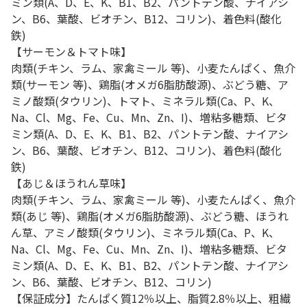
ミン類(A、D、E、K、B1、B2、パントテン酸、ナイアシ
ン、B6、葉酸、ビオチン、B12、コリン)、着色料(酸化
鉄)
【サーモン＆トマト味】
肉類(チキン、ラム、家禽ミール 等)、小麦たんぱく、魚介
類(サーモン 等)、鶏脂(オメガ6脂肪酸源)、ぶどう糖、ア
ミノ酸類(タウリン)、トマト、ミネラル類(Ca、P、K、
Na、Cl、Mg、Fe、Cu、Mn、Zn、I)、増粘多糖類、ビタ
ミン類(A、D、E、K、B1、B2、パントテン酸、ナイアシ
ン、B6、葉酸、ビオチン、B12、コリン)、着色料(酸化
鉄)
【あじ＆ほうれん草味】
肉類(チキン、ラム、家禽ミール 等)、小麦たんぱく、魚介
類(あじ 等)、鶏脂(オメガ6脂肪酸源)、ぶどう糖、ほうれ
ん草、アミノ酸類(タウリン)、ミネラル類(Ca、P、K、
Na、Cl、Mg、Fe、Cu、Mn、Zn、I)、増粘多糖類、ビタ
ミン類(A、D、E、K、B1、B2、パントテン酸、ナイアシ
ン、B6、葉酸、ビオチン、B12、コリン)
【保証成分】たんぱく質12％以上、脂質2.8％以上、粗繊