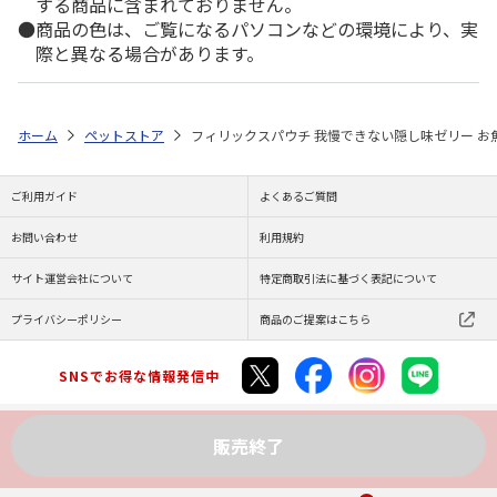
する商品に含まれておりません。
商品の色は、ご覧になるパソコンなどの環境により、実
際と異なる場合があります。
ホーム
ペットストア
フィリックスパウチ 我慢できない隠し味ゼリー お魚バ
ご利用ガイド
よくあるご質問
お問い合わせ
利用規約
サイト運営会社について
特定商取引法に基づく表記について
プライバシーポリシー
商品のご提案はこちら
SNSでお得な情報発信中
販売終了
Copyright (C) JAPAN POST Co.,Ltd. All Rights Reserved.