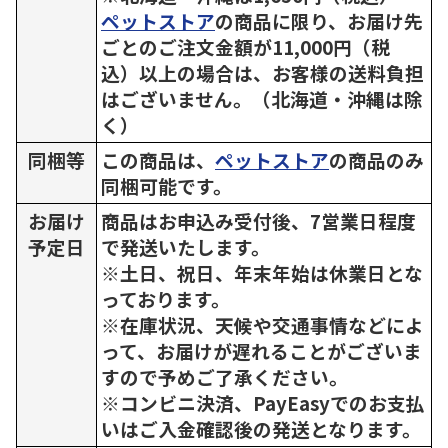
ペットストア
の商品に限り、お届け先
ごとのご注文金額が11,000円（税
込）以上の場合は、お客様の送料負担
はございません。（北海道・沖縄は除
く）
同梱等
この商品は、
ペットストア
の商品のみ
同梱可能です。
お届け
商品はお申込み受付後、7営業日程度
予定日
で発送いたします。
※土日、祝日、年末年始は休業日とな
っております。
※在庫状況、天候や交通事情などによ
って、お届けが遅れることがございま
すので予めご了承ください。
※コンビニ決済、PayEasyでのお支払
いはご入金確認後の発送となります。