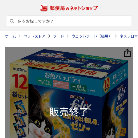
ホーム
ペットストア
フード
ウェットフード（猫用）
ネスレ日本