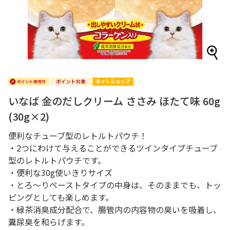
いなば 金のだしクリーム ささみ ほたて味 60g
(30g×2)
便利なチューブ型のレトルトパウチ！
・2つにわけて与えることができるツインタイプチューブ
型のレトルトパウチです。
・便利な30g使いきりサイズ
・とろ～りペーストタイプの中身は、そのままでも、トッ
ピングとしても楽しめます。
・緑茶消臭成分配合で、腸管内の内容物の臭いを吸着し、
糞尿臭を和らげます。