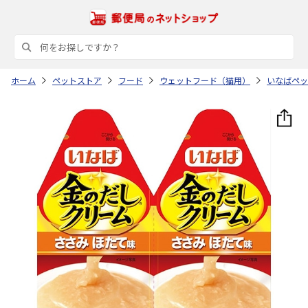
ホーム
ペットストア
フード
ウェットフード（猫用）
いなばペッ