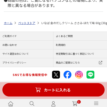
商品の色は、ご覧になるパソコンなどの環境により、実
際と異なる場合があります。
ホーム
ペットストア
いなば 金のだしクリーム ささみ ほたて味 60g (30g
ご利用ガイド
よくあるご質問
お問い合わせ
利用規約
サイト運営会社について
特定商取引法に基づく表記について
プライバシーポリシー
商品のご提案はこちら
SNSでお得な情報発信中
カートに入れる
Copyright (C) JAPAN POST Co.,Ltd. All Rights Reserved.
0