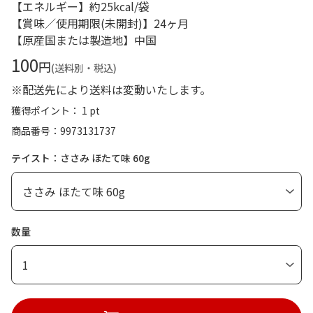
【エネルギー】約25kcal/袋
【賞味／使用期限(未開封)】24ヶ月
【原産国または製造地】中国
100
円
(送料別・税込)
※配送先により送料は変動いたします。
獲得ポイント： 1 pt
商品番号
9973131737
テイスト：ささみ ほたて味 60g
数量
1