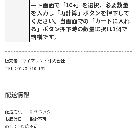
ート画面で「10+」を選択、必要数量
を入力し「再計算」ボタンを押下して
ください。当画面での「カートに入れ
る」ボタン押下時の数量選択は1個で
結構です。
販売者
マイプリント株式会社
TEL
0120-710-132
配送情報
配送方法
ゆうパック
お届け日
指定不可
のし
対応不可