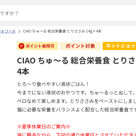
ットフード
CIAO ちゅ～る 総合栄養食 とりささみ 14g×4本
CIAO ちゅ～る 総合栄養食 とりさ
4本
とろ～り食べやすい液状ごはん！
今までにない液状のおやつです。ちゅ～るっと出して
ペロなめて楽しめます。とりささみをペーストにしま
猫に必要な栄養をバランスよく配合した総合栄養食で
※夏季休業日のご案内※
誠に勝手ながら、下記の通り休業日とさせていただき