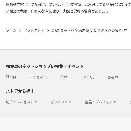
※商品内容として記載されていない「小道具類」はお届けする商品に含まれて
※商品の色は、印刷の都合により、実際と異なる場合があります。
ホーム
ペットストア
CIAO ちゅ～る 総合栄養食 とりささみ 14g×4本
郵便局のネットショップの特集・イベント
母の日
こどもの日
父の日
お中元
敬老の日
ストアから探す
切手・はがきストア
ギフトストア
食品・グルメストア