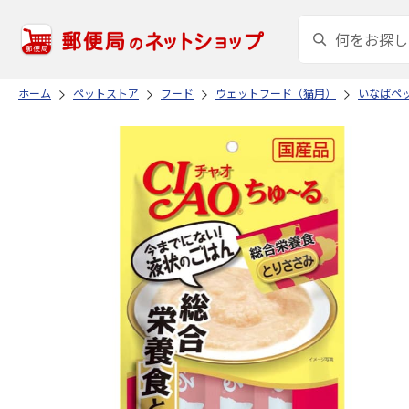
ホーム
ペットストア
フード
ウェットフード（猫用）
いなばペ