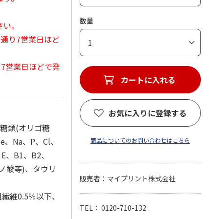
数量
さい。
常通り7営業日ほど
から7営業日ほどで発
カートに入れる
お気に入りに登録する
、糖類(オリゴ糖
e、Na、P、Cl、
商品についてのお問い合わせはこちら
E、B1、B2、
ミノ酸等)、タウリ
販売者：マイプリント株式会社
繊維0.5％以下、
TEL： 0120-710-132