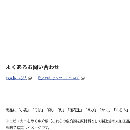
よくあるお問い合わせ
お支払い方法
注文のキャンセルについて
商品に「小麦」「そば」「卵」「乳」「落花生」「えび」「かに」「くるみ」
※エビ・カニを除く魚介類（これらの魚介類を原材料として製造された加工品
※商品写真はイメージです。