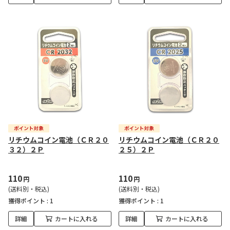
リチウムコイン電池（ＣＲ２０
リチウムコイン電池（ＣＲ２０
３２）２Ｐ
２５）２Ｐ
110
110
円
円
(送料別・税込)
(送料別・税込)
獲得ポイント :
1
獲得ポイント :
1
詳細
カートに入れる
詳細
カートに入れる