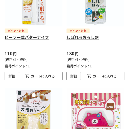
ピーラー式バターナイフ
しぼれるおろし器
110
130
円
円
(送料別・税込)
(送料別・税込)
獲得ポイント :
1
獲得ポイント :
1
詳細
カートに入れる
詳細
カートに入れる