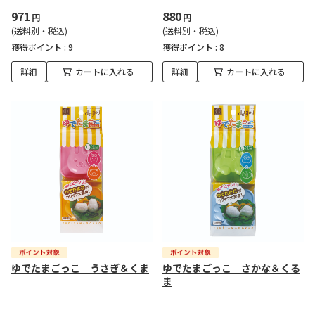
971
880
円
円
(送料別・税込)
(送料別・税込)
獲得ポイント :
9
獲得ポイント :
8
詳細
カートに入れる
詳細
カートに入れる
ゆでたまごっこ うさぎ＆くま
ゆでたまごっこ さかな＆くる
ま