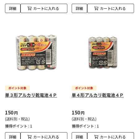
詳細
カートに入れる
詳細
カートに入れる
単３形アルカリ乾電池４Ｐ
単４形アルカリ乾電池４Ｐ
150
150
円
円
(送料別・税込)
(送料別・税込)
獲得ポイント :
1
獲得ポイント :
1
詳細
カートに入れる
詳細
カートに入れる