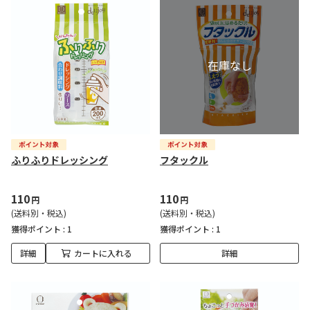
ふりふりドレッシング
フタックル
110
110
円
円
(送料別・税込)
(送料別・税込)
獲得ポイント :
1
獲得ポイント :
1
詳細
カートに入れる
詳細