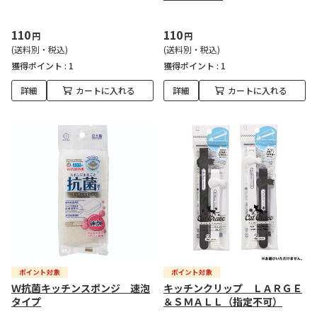
110
110
円
円
(送料別・税込)
(送料別・税込)
獲得ポイント :
1
獲得ポイント :
1
詳細
カートに入れる
詳細
カートに入れる
Ｗ抗菌キッチンスポンジ 速泡
キッチンクリップ ＬＡＲＧＥ
タイプ
＆ＳＭＡＬＬ（指定不可）