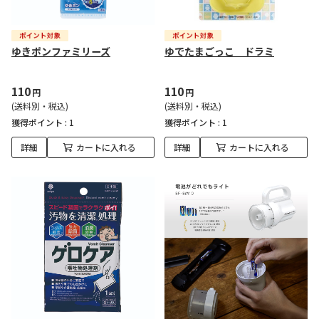
ゆきポンファミリーズ
ゆでたまごっこ ドラミ
110
110
円
円
(送料別・税込)
(送料別・税込)
獲得ポイント :
1
獲得ポイント :
1
詳細
カートに入れる
詳細
カートに入れる