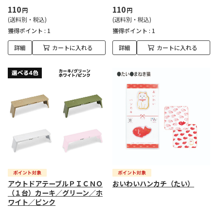
110
110
円
円
(送料別・税込)
(送料別・税込)
獲得ポイント :
1
獲得ポイント :
1
詳細
カートに入れる
詳細
カートに入れる
アウトドアテーブルＰＩＣＮＯ
おいわいハンカチ（たい）
（１台）カーキ／グリーン／ホ
ワイト／ピンク