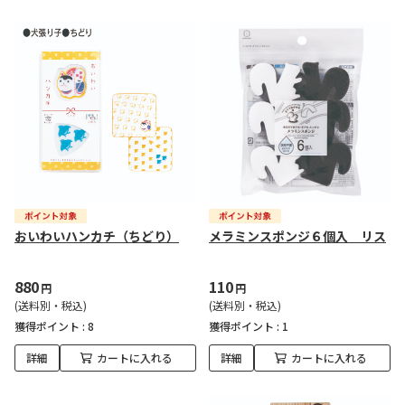
おいわいハンカチ（ちどり）
メラミンスポンジ６個入 リス
880
110
円
円
(送料別・税込)
(送料別・税込)
獲得ポイント :
8
獲得ポイント :
1
詳細
カートに入れる
詳細
カートに入れる