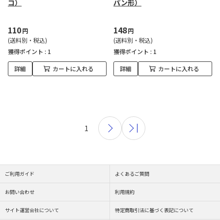
コ）
パン形）
110
148
円
円
(送料別・税込)
(送料別・税込)
獲得ポイント :
1
獲得ポイント :
1
詳細
カートに入れる
詳細
カートに入れる
1
ご利用ガイド
よくあるご質問
お問い合わせ
利用規約
サイト運営会社について
特定商取引法に基づく表記について