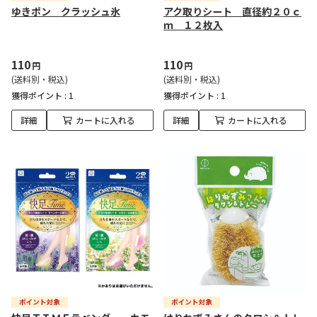
ゆきポン クラッシュ氷
アク取りシート 直径約２０ｃ
ｍ １２枚入
110
110
円
円
(送料別・税込)
(送料別・税込)
獲得ポイント :
1
獲得ポイント :
1
詳細
カートに入れる
詳細
カートに入れる