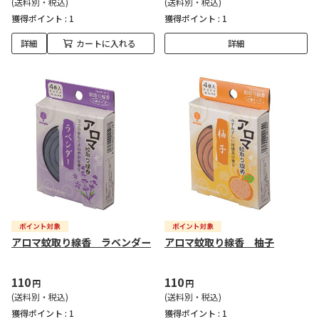
(送料別・税込)
(送料別・税込)
獲得ポイント :
1
獲得ポイント :
1
詳細
カートに入れる
詳細
アロマ蚊取り線香 ラベンダー
アロマ蚊取り線香 柚子
110
110
円
円
(送料別・税込)
(送料別・税込)
獲得ポイント :
1
獲得ポイント :
1