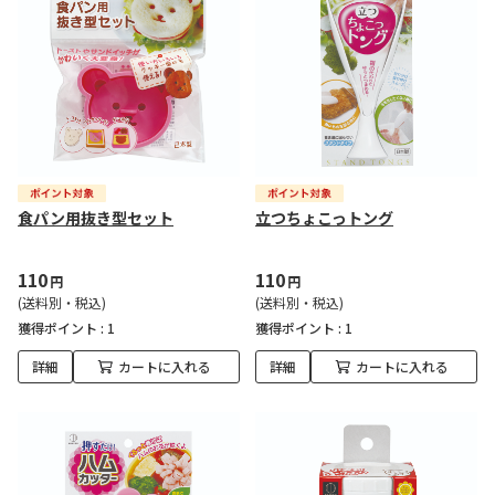
食パン用抜き型セット
立つちょこっトング
110
110
円
円
(送料別・税込)
(送料別・税込)
獲得ポイント :
1
獲得ポイント :
1
詳細
カートに入れる
詳細
カートに入れる