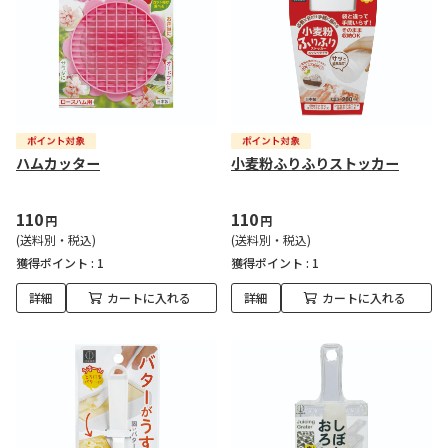
ハムカッター
小麦粉ふりふりストッカー
110
110
円
円
(送料別・税込)
(送料別・税込)
獲得ポイント :
1
獲得ポイント :
1
詳細
カートに入れる
詳細
カートに入れる