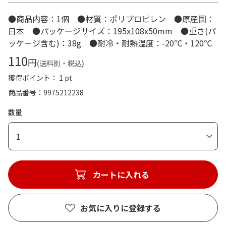
●商品内容：1個 ●材質：ポリプロピレン ●原産国：
日本 ●パッケージサイズ：195x108x50mm ●重さ(パ
ッケージ含む)：38g ●耐冷・耐熱温度：-20℃・120℃
110
円
(送料別・税込)
獲得ポイント： 1 pt
商品番号
9975212238
数量
1
カートに入れる
お気に入りに登録する