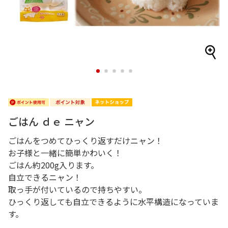
1
2
3
4
5
ごはん ｄｅ ニャン
ごはんをつめてひっくり返すだけニャン！
お子様と一緒に簡単かわいく！
ごはん約200g入ります。
自立できるニャン！
取っ手が付いているので持ちやすい。
ひっくり返しても自立できるように水平構造になっていま
す。