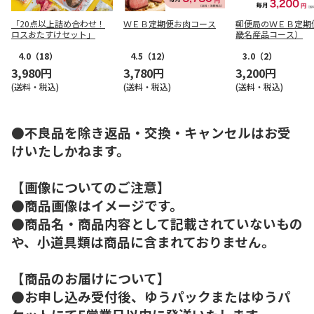
「20点以上詰め合わせ！
ＷＥＢ定期便お肉コース
郵便局のＷＥＢ定期
ロスおたすけセット」
畿名産品コース）
4.0
（18）
4.5
（12）
3.0
（2）
3,980円
3,780円
3,200円
(送料・税込)
(送料・税込)
(送料・税込)
●不良品を除き返品・交換・キャンセルはお受
けいたしかねます。
【画像についてのご注意】
●商品画像はイメージです。
●商品名・商品内容として記載されていないもの
や、小道具類は商品に含まれておりません。
【商品のお届けについて】
●お申し込み受付後、ゆうパックまたはゆうパ