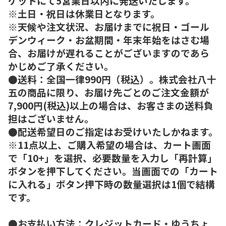
ケットにて5営業日以内に発送いたします。
※土日・祝日は休業日となります。
※天候や注文状況、お届けまでに祝日・ゴール
デンウィーク・お盆期間・年末年始をはさむ場
合、お届けが遅れることがございますのであら
かじめご了承ください。
●送料：全国一律990円（税込）。株式会社八十
五の商品に限り、お届け先ごとのご注文金額が
7,900円(税込)以上の場合は、お客さまの送料負
担はございません。
●配送希望日のご指定はお受けいたしかねます。
※11点以上、ご購入希望の場合は、カート画面
で「10+」を選択、必要数量を入力し「再計算」
ボタンを押下してください。当画面での「カート
に入れる」ボタン押下時の数量選択は1個で結構
です。
●お支払い方法：クレジットカード・ゆうちょ