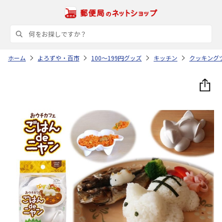
ホーム
よろずや・百市
100～199円グッズ
キッチン
クッキング