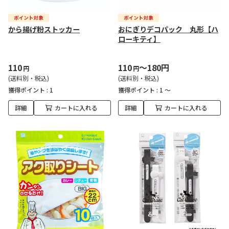
から揚げ粉ストッカー
おにぎりデコパック 丸形【ハ
ローキティ】
110
110
～180円
円
円
(送料別・税込)
(送料別・税込)
獲得ポイント :
1
獲得ポイント :
1 ～
詳細
カートに入れる
詳細
カートに入れる