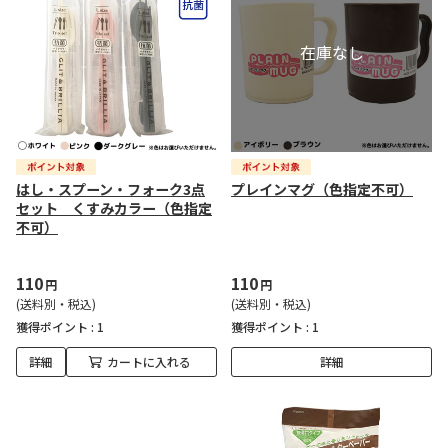
はし・スプーン・フォーク3点
プレインマグ（色指定不可）
セット くすみカラー（色指定
不可）
110
110
円
円
(送料別・税込)
(送料別・税込)
獲得ポイント :
1
獲得ポイント :
1
詳細
カートに入れる
詳細