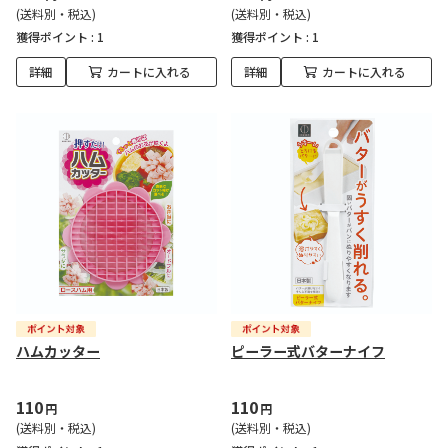
(送料別・税込)
(送料別・税込)
獲得ポイント :
1
獲得ポイント :
1
詳細
カートに入れる
詳細
カートに入れる
ハムカッター
ピーラー式バターナイフ
110
110
円
円
(送料別・税込)
(送料別・税込)