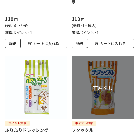
ま
110
110
円
円
(送料別・税込)
(送料別・税込)
獲得ポイント :
1
獲得ポイント :
1
詳細
カートに入れる
詳細
カートに入れる
ふりふりドレッシング
フタックル