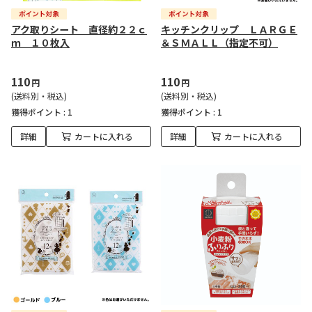
アク取りシート 直径約２２ｃ
キッチンクリップ ＬＡＲＧＥ
ｍ １０枚入
＆ＳＭＡＬＬ（指定不可）
110
110
円
円
(送料別・税込)
(送料別・税込)
獲得ポイント :
1
獲得ポイント :
1
詳細
カートに入れる
詳細
カートに入れる