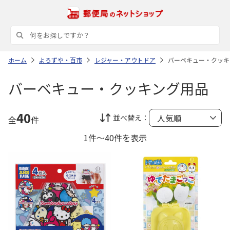
ホーム
よろずや・百市
レジャー・アウトドア
バーベキュー・クッキ
バーベキュー・クッキング用品
40
並べ替え：
全
件
1件～40件を表示