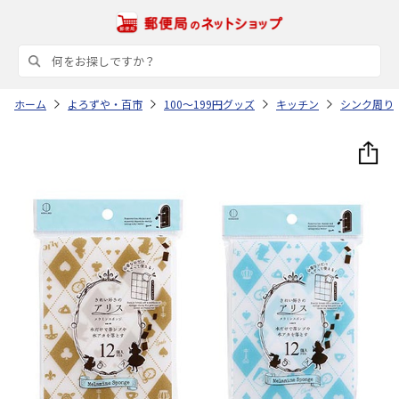
ホーム
よろずや・百市
100～199円グッズ
キッチン
シンク周り