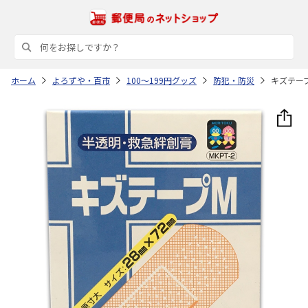
ホーム
よろずや・百市
100～199円グッズ
防犯・防災
キズテー