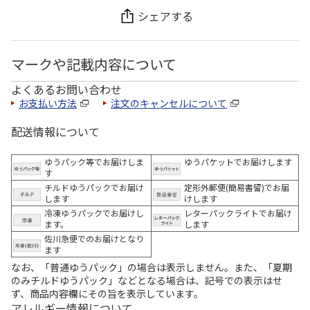
シェアする
マークや記載内容について
よくあるお問い合わせ
お支払い方法
注文のキャンセルについて
配送情報について
ゆうパック等でお届けしま
ゆうパケットでお届けします
す
チルドゆうパックでお届け
定形外郵便(簡易書留)でお届
します
けします
冷凍ゆうパックでお届けし
レターパックライトでお届け
ます。
します
佐川急便でのお届けとなり
ます
なお、「普通ゆうパック」の場合は表示しません。また、「夏期
のみチルドゆうパック」などとなる場合は、記号での表示はせ
ず、商品内容欄にその旨を表示しています。
アレルギー情報について