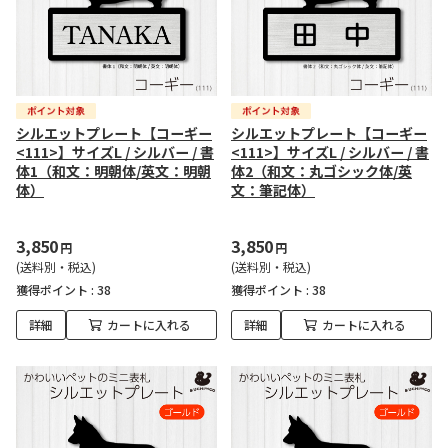
シルエットプレート【コーギー
シルエットプレート【コーギー
<111>】サイズL / シルバー / 書
<111>】サイズL / シルバー / 書
体1（和文：明朝体/英文：明朝
体2（和文：丸ゴシック体/英
体）
文：筆記体）
3,850
3,850
円
円
(送料別・税込)
(送料別・税込)
獲得ポイント :
38
獲得ポイント :
38
詳細
カートに入れる
詳細
カートに入れる