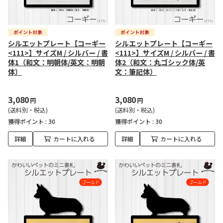
シルエットプレート【コーギー
シルエットプレート【コーギー
<111>】サイズM / シルバー / 書
<111>】サイズM / シルバー / 書
体1（和文：明朝体/英文：明朝
体2（和文：丸ゴシック体/英
体）
文：筆記体）
3,080
3,080
円
円
(送料別・税込)
(送料別・税込)
獲得ポイント :
30
獲得ポイント :
30
詳細
カートに入れる
詳細
カートに入れる