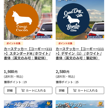
カーステッカー【コーギー<111
カーステッカー【コーギー<111
>】スタンダードM / ホワイト /
>】デザイン（1） / ホワイト /
書体（英文のみ可：筆記体）
書体（英文のみ可：筆記体）
1,980
2,580
円
円
(送料別・税込)
(送料別・税込)
獲得ポイント :
19
獲得ポイント :
25
詳細
カートに入れる
詳細
カートに入れる