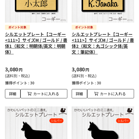
シルエットプレート【コーギー
シルエットプレート【コーギー
<111>】サイズM / ゴールド / 書
<111>】サイズM / ゴールド / 書
体1（和文：明朝体/英文：明朝
体2（和文：丸ゴシック体/英
体）
文：筆記体）
3,080
3,080
円
円
(送料別・税込)
(送料別・税込)
獲得ポイント :
30
獲得ポイント :
30
詳細
カートに入れる
詳細
カートに入れる