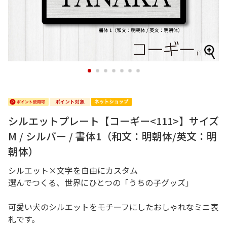
1
2
3
4
5
6
7
シルエットプレート【コーギー<111>】サイズ
M / シルバー / 書体1（和文：明朝体/英文：明
朝体）
シルエット×文字を自由にカスタム
選んでつくる、世界にひとつの「うちの子グッズ」
可愛い犬のシルエットをモチーフにしたおしゃれなミニ表
札です。