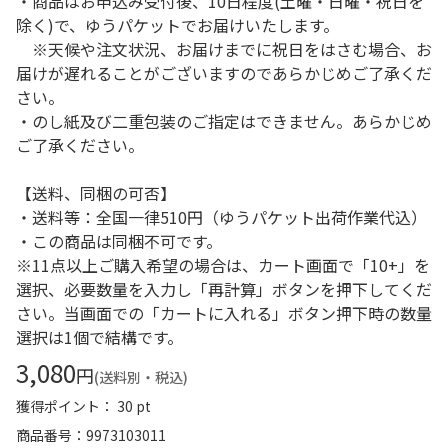
・商品はお申込み受付後、10日程度(土曜・日曜・祝日を
除く)で、ゆうパケットでお届けいたします。
※天候や注文状況、お届けまでに祝日をはさむ場合、お
届けが遅れることがございますのであらかじめご了承くだ
さい。
・のし紙及び二重包装のご指定はできません。あらかじめ
ご了承ください。
【送料、同梱の可否】
・送料等：全国一律510円（ゆうパケット出荷作業代込）
・この商品は同梱不可です。
※11点以上ご購入希望の場合は、カート画面で「10+」を
選択、必要数量を入力し「再計算」ボタンを押下してくだ
さい。当画面での「カートに入れる」ボタン押下時の数量
選択は1個で結構です。
3,080
円
(送料別・税込)
獲得ポイント： 30 pt
商品番号
9973103011