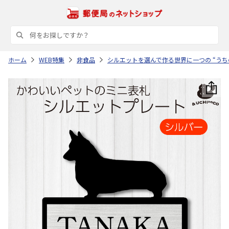
ホーム
WEB特集
非食品
シルエットを選んで作る世界に一つの “うち