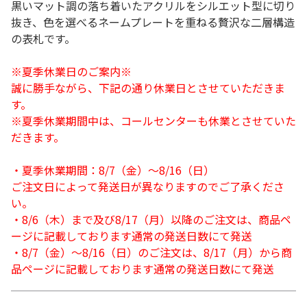
黒いマット調の落ち着いたアクリルをシルエット型に切り
抜き、色を選べるネームプレートを重ねる贅沢な二層構造
の表札です。
※夏季休業日のご案内※
誠に勝手ながら、下記の通り休業日とさせていただきま
す。
※夏季休業期間中は、コールセンターも休業とさせていた
だきます。
・夏季休業期間：8/7（金）～8/16（日）
ご注文日によって発送日が異なりますのでご了承くださ
い。
・8/6（木）まで及び8/17（月）以降のご注文は、商品ペ
ージに記載しております通常の発送日数にて発送
・8/7（金）～8/16（日）のご注文は、8/17（月）から商
品ページに記載しております通常の発送日数にて発送