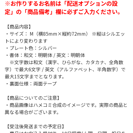
※お作りするお名前は「配送オプションの設
定」の「商品備考」欄に必ずご入力ください。
【商品内容】
・サイズ： M（横85mm×縦約72mm） ※縦はシルエッ
トにより変わります
・プレート色：シルバー
・書体：和文：明朝体 / 英文：明朝体
※文字数は和文（漢字、ひらがな、カタカナ、全角数
字）で最大6文字 / 英文（アルファベット、半角数字）で
最大15文字までとなります。
・裏面仕様：両面テープ
【商品についてのご注意】
・商品画像はハメコミ合成のイメージです。実際の商品と
異なる場合がございます。
【受注後発送までの予定日】