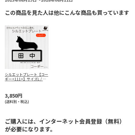
この商品を見た人は他にこんな商品も買っています
シルエットプレート【コー
ギー<111>】サイズL / シ
ルバー / 書体2（和文：丸
ゴシック体/英文：筆記
体）
3,850円
(送料別・税込)
ご購入には、インターネット会員登録（無料）
が必要になります。