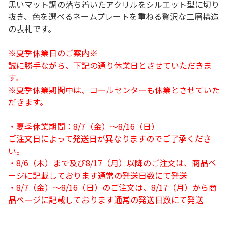
黒いマット調の落ち着いたアクリルをシルエット型に切り
抜き、色を選べるネームプレートを重ねる贅沢な二層構造
の表札です。
※夏季休業日のご案内※
誠に勝手ながら、下記の通り休業日とさせていただきま
す。
※夏季休業期間中は、コールセンターも休業とさせていた
だきます。
・夏季休業期間：8/7（金）～8/16（日）
ご注文日によって発送日が異なりますのでご了承くださ
い。
・8/6（木）まで及び8/17（月）以降のご注文は、商品ペ
ージに記載しております通常の発送日数にて発送
・8/7（金）～8/16（日）のご注文は、8/17（月）から商
品ページに記載しております通常の発送日数にて発送