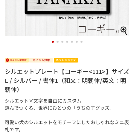
1
2
3
4
5
6
7
シルエットプレート【コーギー<111>】サイズ
L / シルバー / 書体1（和文：明朝体/英文：明
朝体）
シルエット×文字を自由にカスタム
選んでつくる、世界にひとつの「うちの子グッズ」
可愛い犬のシルエットをモチーフにしたおしゃれなミニ表
札です。