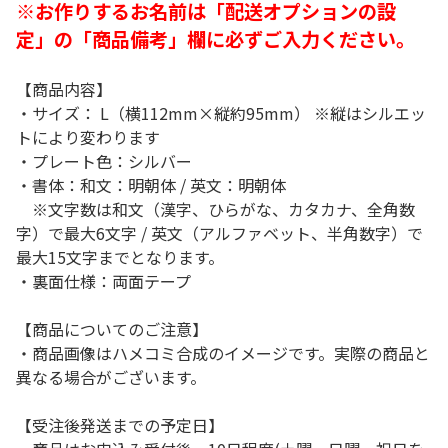
※お作りするお名前は「配送オプションの設
定」の「商品備考」欄に必ずご入力ください。
【商品内容】
・サイズ： L（横112mm×縦約95mm） ※縦はシルエッ
トにより変わります
・プレート色：シルバー
・書体：和文：明朝体 / 英文：明朝体
※文字数は和文（漢字、ひらがな、カタカナ、全角数
字）で最大6文字 / 英文（アルファベット、半角数字）で
最大15文字までとなります。
・裏面仕様：両面テープ
【商品についてのご注意】
・商品画像はハメコミ合成のイメージです。実際の商品と
異なる場合がございます。
【受注後発送までの予定日】