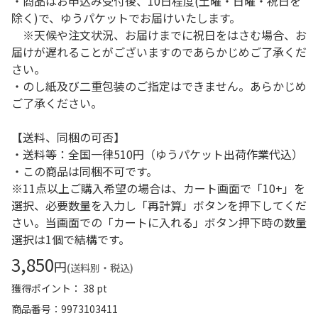
・商品はお申込み受付後、10日程度(土曜・日曜・祝日を
除く)で、ゆうパケットでお届けいたします。
※天候や注文状況、お届けまでに祝日をはさむ場合、お
届けが遅れることがございますのであらかじめご了承くだ
さい。
・のし紙及び二重包装のご指定はできません。あらかじめ
ご了承ください。
【送料、同梱の可否】
・送料等：全国一律510円（ゆうパケット出荷作業代込）
・この商品は同梱不可です。
※11点以上ご購入希望の場合は、カート画面で「10+」を
選択、必要数量を入力し「再計算」ボタンを押下してくだ
さい。当画面での「カートに入れる」ボタン押下時の数量
選択は1個で結構です。
3,850
円
(送料別・税込)
獲得ポイント： 38 pt
商品番号
9973103411