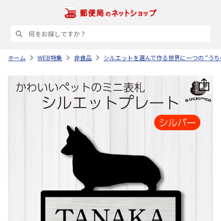
ホーム
WEB特集
非食品
シルエットを選んで作る世界に一つの “うち