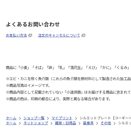
よくあるお問い合わせ
お支払い方法
注文のキャンセルについて
商品に「小麦」「そば」「卵」「乳」「落花生」「えび」「かに」「くるみ」
※エビ・カニを除く魚介類（これらの魚介類を原材料として製造された加工品
※商品写真はイメージです。
※商品内容として記載されていない「小道具類」はお届けする商品に含まれて
※商品の色は、印刷の都合により、実際と異なる場合があります。
ホーム
ショップ一覧
マイプリント
シルエットプレート【コーギー<1
ホーム
ネットショップ
雑貨・日用品
装身具
その他
シルエッ