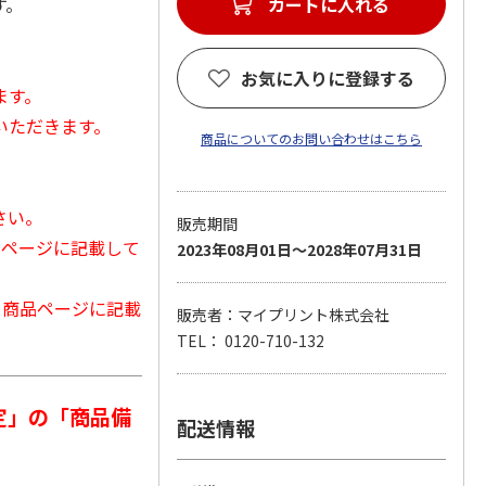
す。
カートに入れる
お気に入りに登録する
ます。
いただきます。
商品についてのお問い合わせはこちら
さい。
販売期間
品ページに記載して
2023年08月01日～2028年07月31日
から商品ページに記載
販売者：マイプリント株式会社
TEL： 0120-710-132
定」の「商品備
配送情報