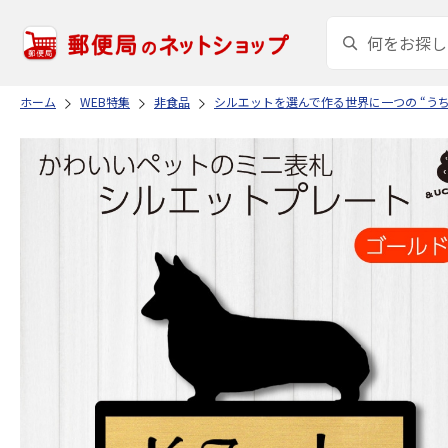
ホーム
WEB特集
非食品
シルエットを選んで作る世界に一つの “う