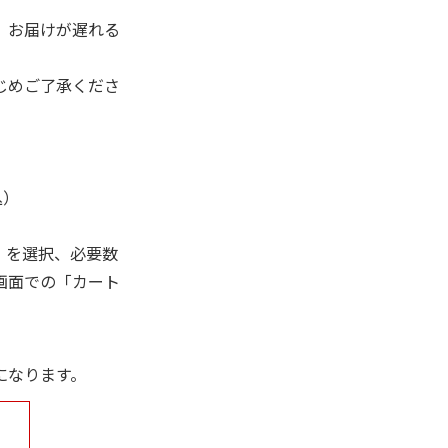
、お届けが遅れる
じめご了承くださ
込）
」を選択、必要数
画面での「カート
になります。