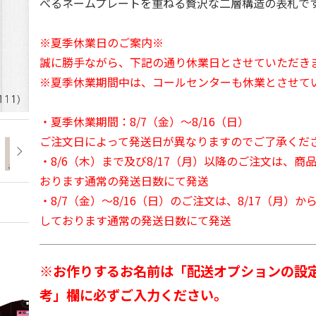
べるネームプレートを重ねる贅沢な二層構造の表札で
※夏季休業日のご案内※
誠に勝手ながら、下記の通り休業日とさせていただき
※夏季休業期間中は、コールセンターも休業とさせて
・夏季休業期間：8/7（金）～8/16（日）
ご注文日によって発送日が異なりますのでご了承くだ
・8/6（木）まで及び8/17（月）以降のご注文は、商
おります通常の発送日数にて発送
・8/7（金）～8/16（日）のご注文は、8/17（月）
しております通常の発送日数にて発送
※お作りするお名前は「配送オプションの設
考」欄に必ずご入力ください。