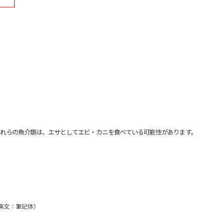
れらの魚介類は、エサとしてエビ・カニを食べている可能性があります。
/英文：筆記体）