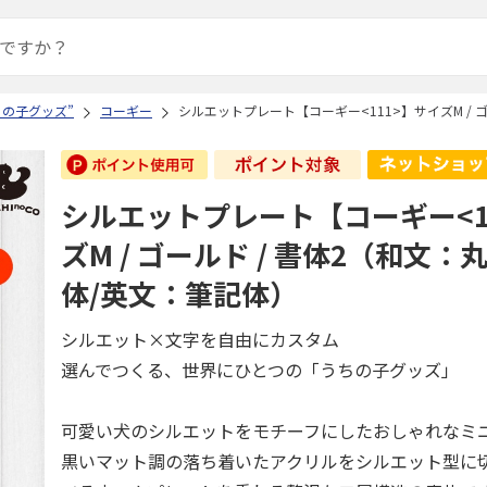
ちの子グッズ”
コーギー
シルエットプレート【コーギー<111>】サイズM / 
シルエットプレート【コーギー<1
ズM / ゴールド / 書体2（和文
体/英文：筆記体）
シルエット×文字を自由にカスタム
選んでつくる、世界にひとつの「うちの子グッズ」
可愛い犬のシルエットをモチーフにしたおしゃれなミ
黒いマット調の落ち着いたアクリルをシルエット型に