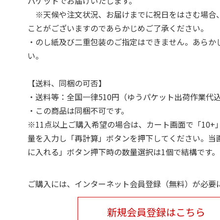
パケットでお届けいたします。
※天候や注文状況、お届けまでに祝日をはさむ場合
ことがございますのであらかじめご了承ください。
・のし紙及び二重包装のご指定はできません。あらか
い。
【送料、同梱の可否】
・送料等：全国一律510円（ゆうパケット出荷作業代
・この商品は同梱不可です。
※11点以上ご購入希望の場合は、カート画面で「10+
量を入力し「再計算」ボタンを押下してください。当
に入れる」ボタン押下時の数量選択は1個で結構です。
ご購入には、インターネット会員登録（無料）が必要
新規会員登録はこちら