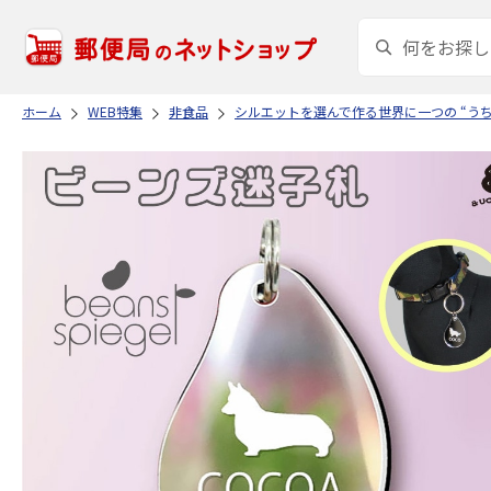
ホーム
WEB特集
非食品
シルエットを選んで作る世界に一つの “う