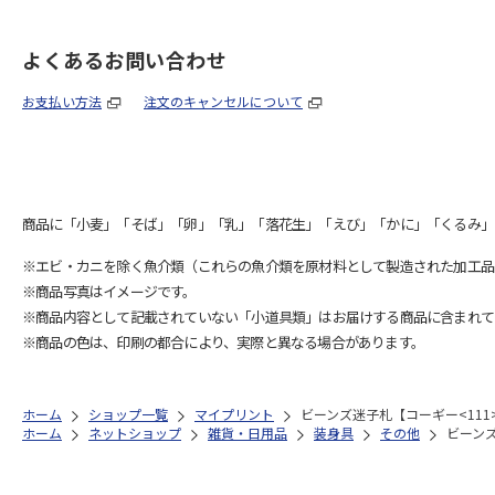
よくあるお問い合わせ
お支払い方法
注文のキャンセルについて
商品に「小麦」「そば」「卵」「乳」「落花生」「えび」「かに」「くるみ」
※エビ・カニを除く魚介類（これらの魚介類を原材料として製造された加工品
※商品写真はイメージです。
※商品内容として記載されていない「小道具類」はお届けする商品に含まれて
※商品の色は、印刷の都合により、実際と異なる場合があります。
ホーム
ショップ一覧
マイプリント
ビーンズ迷子札【コーギー<111
ホーム
ネットショップ
雑貨・日用品
装身具
その他
ビーンズ