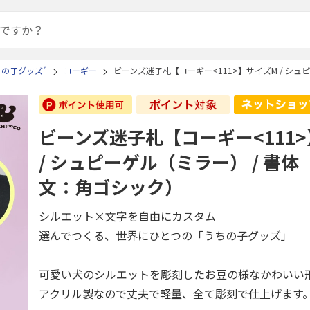
ちの子グッズ”
コーギー
ビーンズ迷子札【コーギー<111>】サイズM / シュ
ビーンズ迷子札【コーギー<111
/ シュピーゲル（ミラー） / 書体
文：角ゴシック）
シルエット×文字を自由にカスタム
選んでつくる、世界にひとつの「うちの子グッズ」
可愛い犬のシルエットを彫刻したお豆の様なかわいい
アクリル製なので丈夫で軽量、全て彫刻で仕上げます