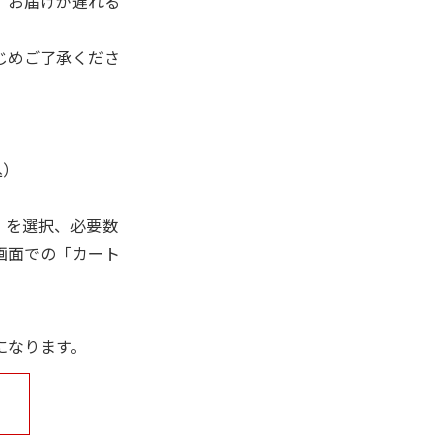
、お届けが遅れる
じめご了承くださ
込）
」を選択、必要数
画面での「カート
になります。