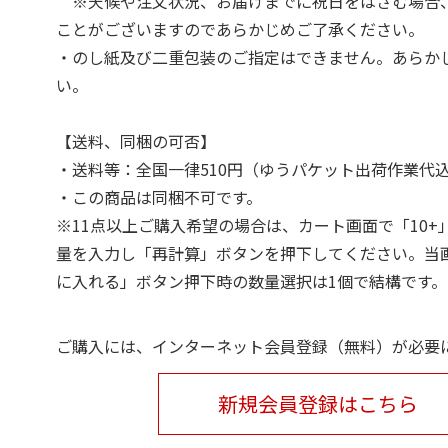
※天候や注文状況、お届けまでに祝日をはさむ場合
ことがございますのであらかじめご了承ください。
・のし紙及び二重包装のご指定はできません。あらか
い。
【送料、同梱の可否】
・送料等：全国一律510円（ゆうパケット出荷作業代
・この商品は同梱不可です。
※11点以上ご購入希望の場合は、カート画面で「10+
量を入力し「再計算」ボタンを押下してください。当
に入れる」ボタン押下時の数量選択は1個で結構です。
ご購入には、インターネット会員登録（無料）が必要
新規会員登録はこちら