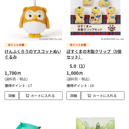
けんふくろうのマスコットぬい
ぽすくまの木製クリップ（5個
ぐるみ
セット）
5.0
（1）
1,700
1,000
円
円
(送料別・税込)
(送料別・税込)
獲得ポイント :
17
獲得ポイント :
10
詳細
カートに入れる
詳細
カートに入れる