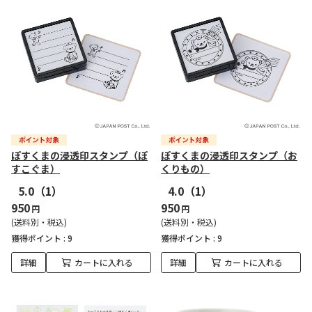
ぽすくまの浸透印スタンプ（ぽ
ぽすくまの浸透印スタンプ（お
すこぐま）
くりもの）
5.0
（1）
4.0
（1）
950
950
円
円
(送料別・税込)
(送料別・税込)
獲得ポイント :
9
獲得ポイント :
9
詳細
カートに入れる
詳細
カートに入れる