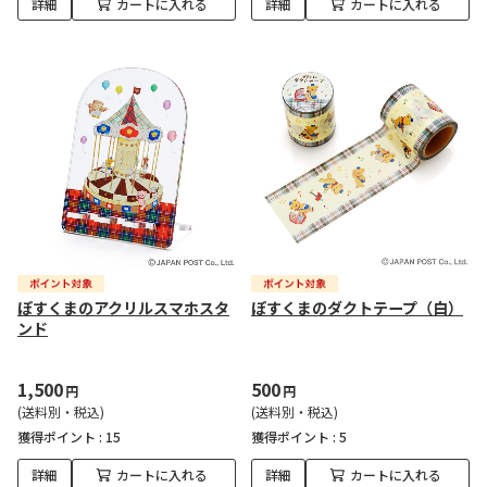
詳細
カートに入れる
詳細
カートに入れる
ぽすくまのアクリルスマホスタ
ぽすくまのダクトテープ（白）
ンド
1,500
500
円
円
(送料別・税込)
(送料別・税込)
獲得ポイント :
15
獲得ポイント :
5
詳細
カートに入れる
詳細
カートに入れる