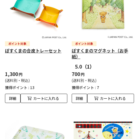
ぽすくまの合皮トレーセット
ぽすくまのマグネット（お手
紙）
5.0
（1）
1,300
700
円
円
(送料別・税込)
(送料別・税込)
獲得ポイント :
13
獲得ポイント :
7
詳細
カートに入れる
詳細
カートに入れる