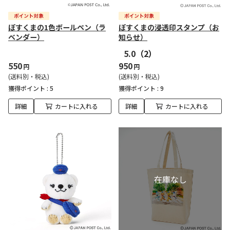
ぽすくまの1色ボールペン（ラ
ぽすくまの浸透印スタンプ（お
ベンダー）
知らせ）
5.0
（2）
550
950
円
円
(送料別・税込)
(送料別・税込)
獲得ポイント :
5
獲得ポイント :
9
詳細
カートに入れる
詳細
カートに入れる