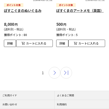
ぽすこぐまのぬいぐるみ
ぽすくまのアートメモ（英国）
8,000
500
円
円
(送料別・税込)
(送料別・税込)
獲得ポイント :
80
獲得ポイント :
5
詳細
カートに入れる
詳細
カートに入れる
1
ご利用ガイド
よくあるご質問
お問い合わせ
利用規約