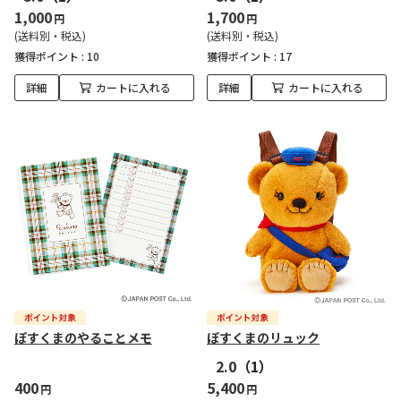
1,000
1,700
円
円
(送料別・税込)
(送料別・税込)
獲得ポイント :
10
獲得ポイント :
17
詳細
カートに入れる
詳細
カートに入れる
ぽすくまのやることメモ
ぽすくまのリュック
2.0
（1）
400
5,400
円
円