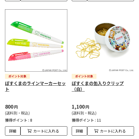
ぽすくまのラインマーカーセッ
ぽすくまの缶入りクリップ
ト
（白）
800
1,100
円
円
(送料別・税込)
(送料別・税込)
獲得ポイント :
8
獲得ポイント :
11
詳細
カートに入れる
詳細
カートに入れる