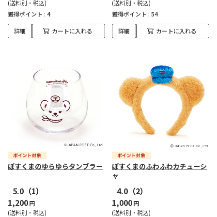
(送料別・税込)
(送料別・税込)
獲得ポイント :
4
獲得ポイント :
54
詳細
カートに入れる
詳細
カートに入れる
ぽすくまのゆらゆらタンブラー
ぽすくまのふわふわカチューシ
ャ
5.0
（1）
4.0
（2）
1,200
1,000
円
円
(送料別・税込)
(送料別・税込)