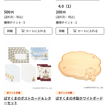
4.0
（1）
500
200
円
円
(送料別・税込)
(送料別・税込)
獲得ポイント :
5
獲得ポイント :
2
詳細
カートに入れる
詳細
カートに入れる
ぽすくまのポストカード＆レタ
ぽすくまの木製ホワイトボード
ーセット