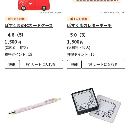
ぽすくまのICカードケース
ぽすくまのレターポーチ
4.6
（5）
5.0
（3）
1,500
1,500
円
円
(送料別・税込)
(送料別・税込)
獲得ポイント :
15
獲得ポイント :
15
詳細
カートに入れる
詳細
カートに入れる