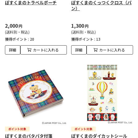
ぽすくまのトラベルポーチ
ぽすくまのくっつくクロス（パ
ン）
2,000
1,300
円
円
(送料別・税込)
(送料別・税込)
獲得ポイント :
20
獲得ポイント :
13
詳細
カートに入れる
詳細
カートに入れる
ぽすくまのパタパタ付箋
ぽすくまのダイカットシール