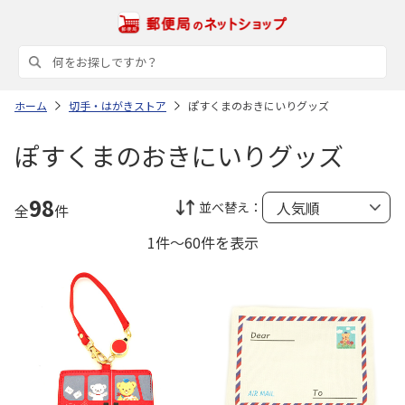
ホーム
切手・はがきストア
ぽすくまのおきにいりグッズ
ぽすくまのおきにいりグッズ
98
並べ替え：
全
件
1件～60件を表示