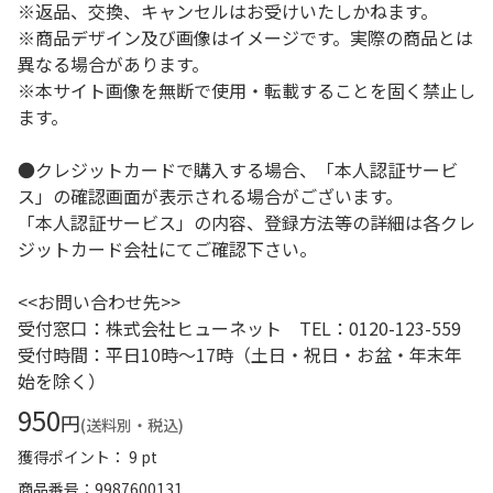
※返品、交換、キャンセルはお受けいたしかねます。
※商品デザイン及び画像はイメージです。実際の商品とは
異なる場合があります。
※本サイト画像を無断で使用・転載することを固く禁止し
ます。
●クレジットカードで購入する場合、「本人認証サービ
ス」の確認画面が表示される場合がございます。
「本人認証サービス」の内容、登録方法等の詳細は各クレ
ジットカード会社にてご確認下さい。
<<お問い合わせ先>>
受付窓口：株式会社ヒューネット TEL：0120-123-559
受付時間：平日10時～17時（土日・祝日・お盆・年末年
始を除く）
950
円
(送料別・税込)
獲得ポイント： 9 pt
商品番号
9987600131