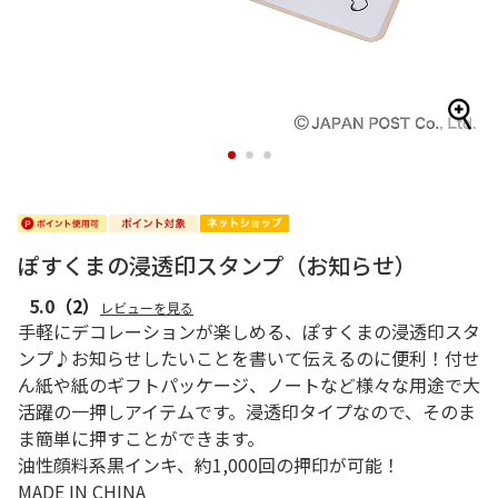
1
2
3
ぽすくまの浸透印スタンプ（お知らせ）
5.0
（2）
レビューを見る
手軽にデコレーションが楽しめる、ぽすくまの浸透印スタ
ンプ♪お知らせしたいことを書いて伝えるのに便利！付せ
ん紙や紙のギフトパッケージ、ノートなど様々な用途で大
活躍の一押しアイテムです。浸透印タイプなので、そのま
ま簡単に押すことができます。
油性顔料系黒インキ、約1,000回の押印が可能！
MADE IN CHINA