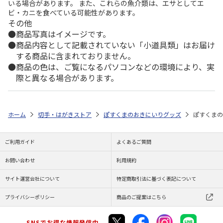
いる場合があります。 また、これらの魚介類は、エサとしてエ
ビ・カニを食べている可能性があります。
その他
商品写真はイメージです。
商品内容として記載されていない「小道具類」はお届け
する商品に含まれておりません。
商品の色は、ご覧になるパソコンなどの環境により、実
際と異なる場合があります。
ホーム
切手・はがきストア
ぽすくまのおきにいりグッズ
ぽすくまの
ご利用ガイド
よくあるご質問
お問い合わせ
利用規約
サイト運営会社について
特定商取引法に基づく表記について
プライバシーポリシー
商品のご提案はこちら
SNSでお得な情報発信中