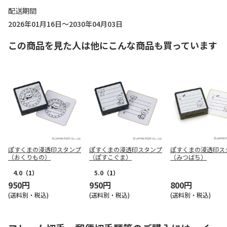
配送期間
2026年01月16日～2030年04月03日
この商品を見た人は他にこんな商品も買っています
ぽすくまの浸透印スタンプ
ぽすくまの浸透印スタンプ
ぽすくまの浸透印ス
（おくりもの）
（ぽすこぐま）
（みつばち）
4.0
（1）
5.0
（1）
950円
950円
800円
(送料別・税込)
(送料別・税込)
(送料別・税込)