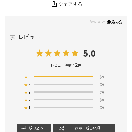
シェアする
レビュー
5.0
2
レビュー件数：
件
★
5
(2)
★
4
(0)
★
3
(0)
★
2
(0)
★
1
(0)
絞り込み
表示：新しい順