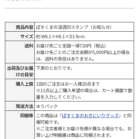
商品内容
ぽすくまの浸透印スタンプ（お知らせ）
サイズ
約 W6.1×H6.1×D1.9cm
送料
お届け先ごと全国一律720円（税込）
お届け先ごとのご注文金額が5,000円以上の場合
は、送料の負担はありません。
出荷及びお届
下表のとおりです。
けの目安
購入上限
1回のご注文はお一人様20点まで
※11点以上ご購入希望の場合は、カート画面で数
量を入力してください。
発送方法
ゆうパック
同梱等
この商品は「
ぽすくまのおきにいりグッズ
」と同
梱可能です。
※ご注文者様とお届け先様が異なる場合でも、お
買い上げ明細書は商品に同梱されます。