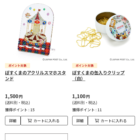
ぽすくまのアクリルスマホスタ
ぽすくまの缶入りクリップ
ンド
（白）
1,500
1,100
円
円
(送料別・税込)
(送料別・税込)
獲得ポイント :
15
獲得ポイント :
11
詳細
カートに入れる
詳細
カートに入れる