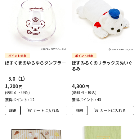
ぽすくまのゆらゆらタンブラー
ぽすみるくのリラックスぬいぐ
るみ
5.0
（1）
1,200
4,300
円
円
(送料別・税込)
(送料別・税込)
獲得ポイント :
12
獲得ポイント :
43
詳細
カートに入れる
詳細
カートに入れる