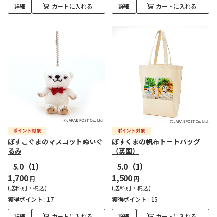
詳細
カートに入れる
詳細
カートに入れる
ぽすこぐまのマスコットぬいぐ
ぽすくまの帆布トートバッグ
るみ
（英国）
5.0
（1）
5.0
（1）
1,700
1,500
円
円
(送料別・税込)
(送料別・税込)
獲得ポイント :
17
獲得ポイント :
15
詳細
カートに入れる
詳細
カートに入れる