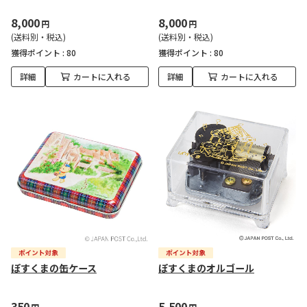
8,000
8,000
円
円
(送料別・税込)
(送料別・税込)
獲得ポイント :
80
獲得ポイント :
80
詳細
カートに入れる
詳細
カートに入れる
ぽすくまの缶ケース
ぽすくまのオルゴール
350
5,500