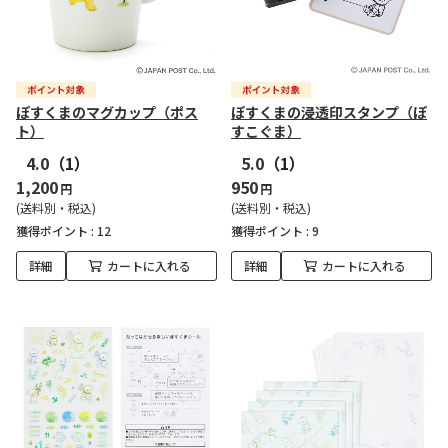
ぽすくまのマグカップ（ポス
ぽすくまの浸透印スタンプ（ぽ
ト）
すこぐま）
4.0
（1）
5.0
（1）
1,200
950
円
円
(送料別・税込)
(送料別・税込)
獲得ポイント :
12
獲得ポイント :
9
詳細
カートに入れる
詳細
カートに入れる