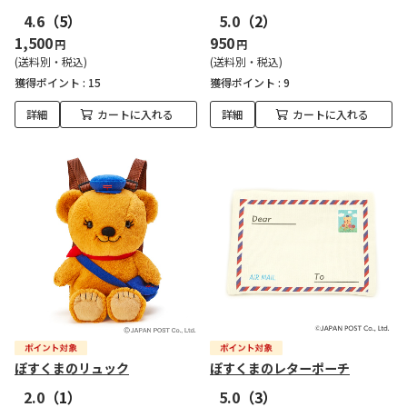
4.6
（5）
5.0
（2）
1,500
950
円
円
(送料別・税込)
(送料別・税込)
獲得ポイント :
15
獲得ポイント :
9
詳細
カートに入れる
詳細
カートに入れる
ぽすくまのリュック
ぽすくまのレターポーチ
2.0
（1）
5.0
（3）