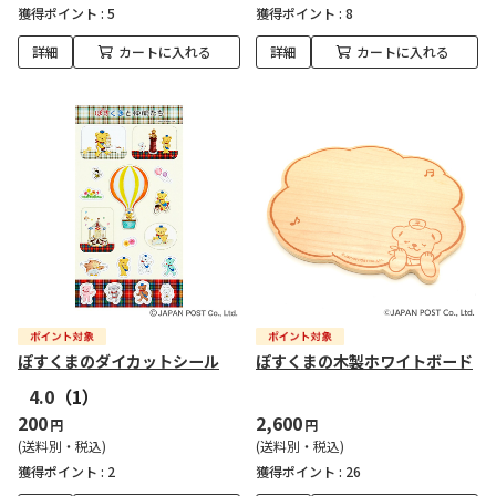
獲得ポイント :
5
獲得ポイント :
8
詳細
カートに入れる
詳細
カートに入れる
ぽすくまのダイカットシール
ぽすくまの木製ホワイトボード
4.0
（1）
200
2,600
円
円
(送料別・税込)
(送料別・税込)
獲得ポイント :
2
獲得ポイント :
26