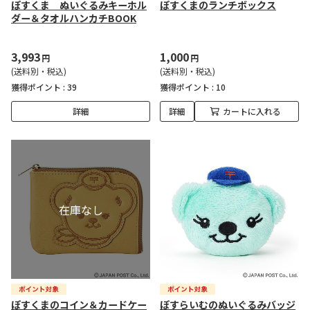
ぽすくま ぬいぐるみキーホル
ぽすくまのランチボックス
ダー＆タオルハンカチBOOK
3,993
1,000
円
円
(送料別・税込)
(送料別・税込)
獲得ポイント :
39
獲得ポイント :
10
詳細
詳細
カートに入れる
ぽすくまのコイン＆カードケー
ぽすらいむのぬいぐるみバッジ