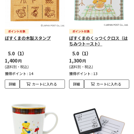
ぽすくまの木製スタンプ
ぽすくまのくっつくクロス（は
ちみつトースト）
5.0
（1）
5.0
（1）
1,400
1,300
円
円
(送料別・税込)
(送料別・税込)
獲得ポイント :
14
獲得ポイント :
13
詳細
カートに入れる
詳細
カートに入れる