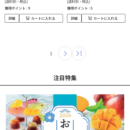
(送料別・税込)
(送料別・税込)
獲得ポイント :
9
獲得ポイント :
5
詳細
カートに入れる
詳細
カートに入れる
1
注目特集