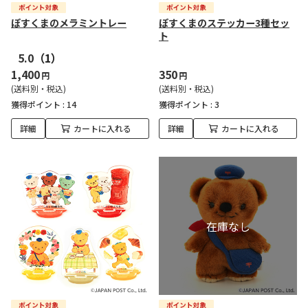
ぽすくまのメラミントレー
ぽすくまのステッカー3種セッ
ト
5.0
（1）
1,400
350
円
円
(送料別・税込)
(送料別・税込)
獲得ポイント :
14
獲得ポイント :
3
詳細
カートに入れる
詳細
カートに入れる