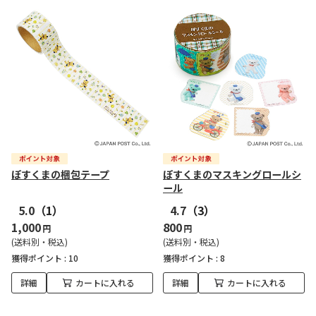
ぽすくまの梱包テープ
ぽすくまのマスキングロールシ
ール
5.0
（1）
4.7
（3）
1,000
800
円
円
(送料別・税込)
(送料別・税込)
獲得ポイント :
10
獲得ポイント :
8
詳細
カートに入れる
詳細
カートに入れる