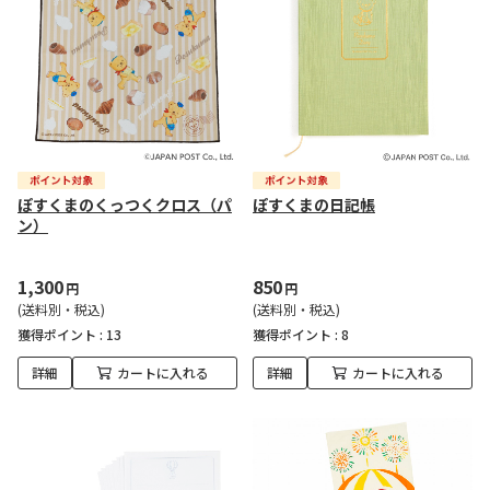
ぽすくまのくっつくクロス（パ
ぽすくまの日記帳
ン）
1,300
850
円
円
(送料別・税込)
(送料別・税込)
獲得ポイント :
13
獲得ポイント :
8
詳細
カートに入れる
詳細
カートに入れる