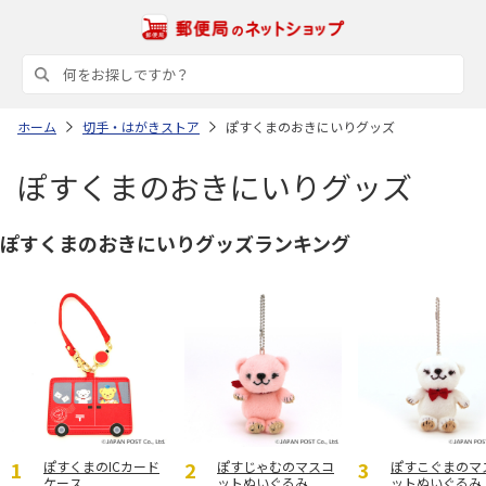
ホーム
切手・はがきストア
ぽすくまのおきにいりグッズ
ぽすくまのおきにいりグッズ
ぽすくまのおきにいりグッズランキング
ぽすくまのICカード
ぽすじゃむのマスコ
ぽすこぐまのマ
ケース
ットぬいぐるみ
ットぬいぐるみ