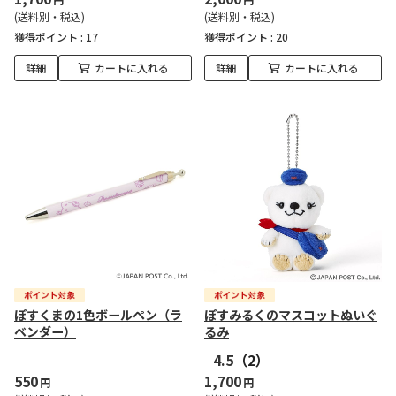
(送料別・税込)
(送料別・税込)
獲得ポイント :
17
獲得ポイント :
20
詳細
カートに入れる
詳細
カートに入れる
ぽすくまの1色ボールペン（ラ
ぽすみるくのマスコットぬいぐ
ベンダー）
るみ
4.5
（2）
550
1,700
円
円