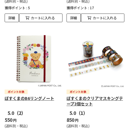
(送料別・税込)
(送料別・税込)
獲得ポイント :
5
獲得ポイント :
17
詳細
カートに入れる
詳細
カートに入れる
ぽすくまのB6リングノート
ぽすくまのクリアマスキングテ
ープ3個セット
5.0
（2）
5.0
（1）
550
850
円
円
(送料別・税込)
(送料別・税込)