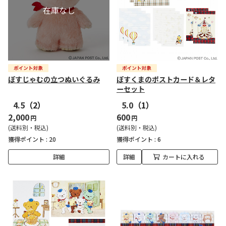
ぽすじゃむの立つぬいぐるみ
ぽすくまのポストカード＆レタ
ーセット
4.5
（2）
5.0
（1）
2,000
600
円
円
(送料別・税込)
(送料別・税込)
獲得ポイント :
20
獲得ポイント :
6
詳細
詳細
カートに入れる