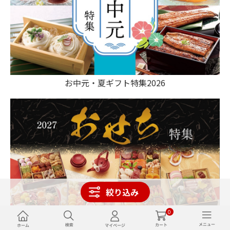
お中元・夏ギフト特集2026
絞り込み
0