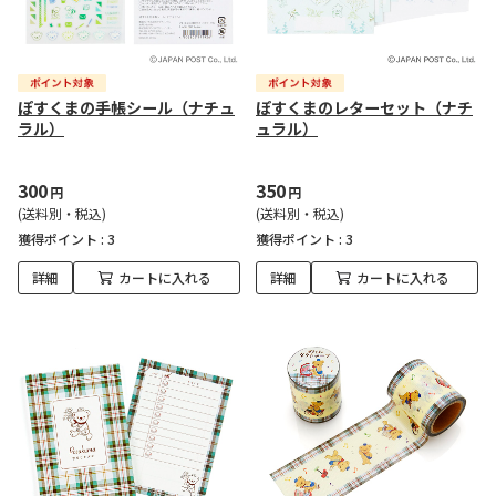
ぽすくまの手帳シール（ナチュ
ぽすくまのレターセット（ナチ
ラル）
ュラル）
300
350
円
円
(送料別・税込)
(送料別・税込)
獲得ポイント :
3
獲得ポイント :
3
詳細
カートに入れる
詳細
カートに入れる