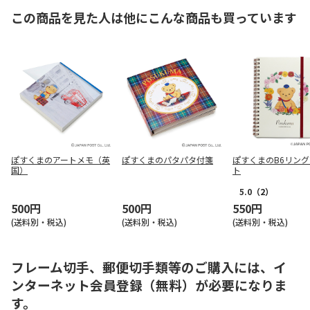
この商品を見た人は他にこんな商品も買っています
ぽすくまのアートメモ（英
ぽすくまのパタパタ付箋
ぽすくまのB6リン
国）
ト
5.0
（2）
500円
500円
550円
(送料別・税込)
(送料別・税込)
(送料別・税込)
フレーム切手、郵便切手類等のご購入には、イ
ンターネット会員登録（無料）が必要になりま
す。