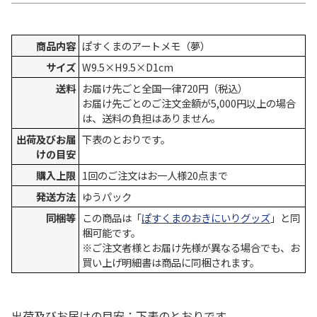
商品内容
ぽすくまのアートメモ（夢）
サイズ
W9.5×H9.5×D1cm
送料
お届け先ごと全国一律720円（税込）
お届け先ごとのご注文金額が5,000円以上の場合
は、送料の負担はありません。
出荷及びお届
下表のとおりです。
けの目安
購入上限
1回のご注文はお一人様20点まで
発送方法
ゆうパック
同梱等
この商品は「
ぽすくまのおきにいりグッズ
」と同
梱可能です。
※ご注文者様とお届け先様が異なる場合でも、お
買い上げ明細書は商品に同梱されます。
出荷及びお届けの目安：下表のとおりです。