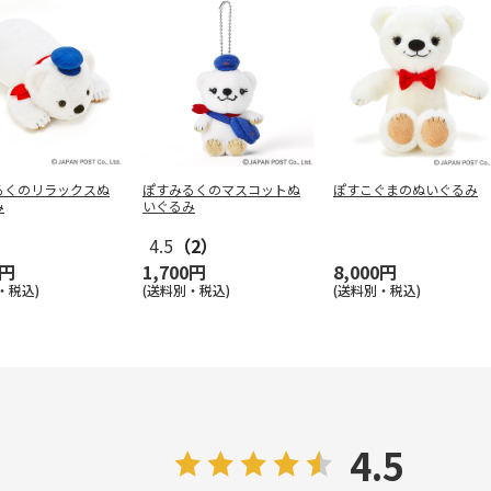
るくのリラックスぬ
ぽすみるくのマスコットぬ
ぽすこぐまのぬいぐるみ
み
いぐるみ
4.5
（2）
0円
1,700円
8,000円
・税込)
(送料別・税込)
(送料別・税込)
4.5