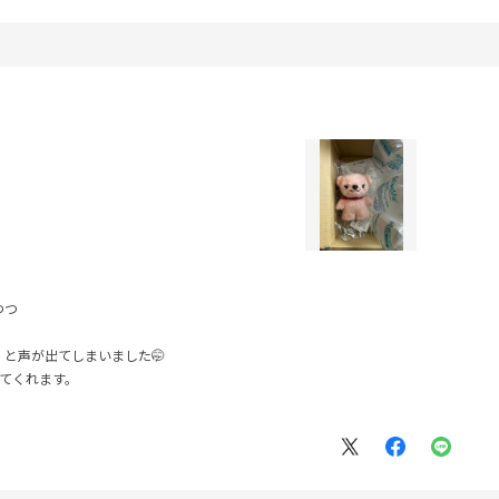
つつ
」と声が出てしまいました🤭
てくれます。