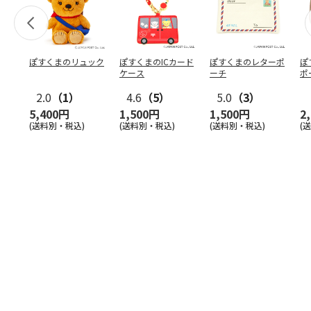
ぽすくまのリュック
ぽすくまのICカード
ぽすくまのレターポ
ぽ
ケース
ーチ
ポ
2.0
（1）
4.6
（5）
5.0
（3）
5,400円
1,500円
1,500円
2
(送料別・税込)
(送料別・税込)
(送料別・税込)
(