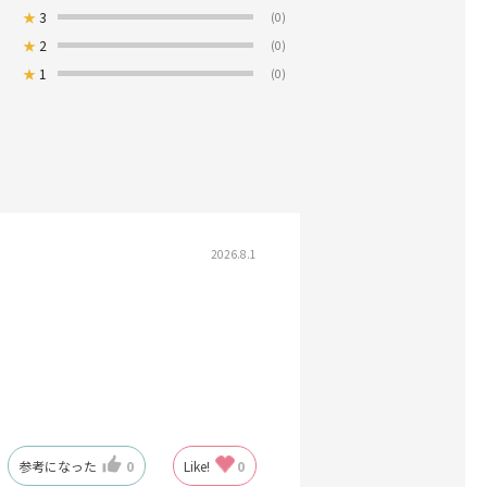
★
3
(0)
★
2
(0)
★
1
(0)
2026.8.1
参考になった
0
Like!
0