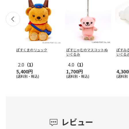
ぽすくまのリュック
ぽすじゃむのマスコットぬ
ぽすみ
いぐるみ
いぐる
2.0
（1）
4.0
（1）
5,400円
1,700円
4,30
(送料別・税込)
(送料別・税込)
(送料別
レビュー