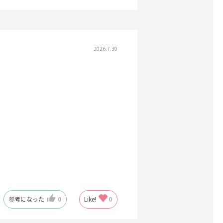
2026.7.30
参考になった
0
Like!
0