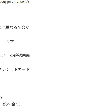
とは異なる場合が
止します。
ビス」の確認画面
クレジットカード
9
末年始を除く）