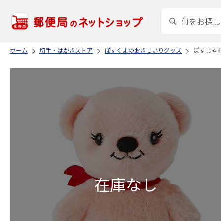
ホーム
切手・はがきストア
ぽすくまのおきにいりグッズ
ぽすじゃ