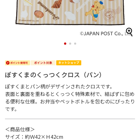
1
2
3
ぽすくまのくっつくクロス（パン）
ぽすくまとパン柄がデザインされたクロスです。
表面と裏面を重ねるとくっつく特殊素材で、結ばずに包め
る便利な仕様。お弁当やペットボトルを包むのにぴったり
です。
＜商品仕様＞
サイズ：約Ｗ42×Ｈ42cm