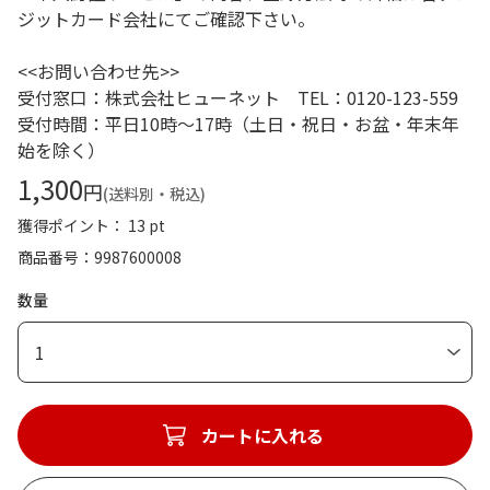
ジットカード会社にてご確認下さい。
<<お問い合わせ先>>
受付窓口：株式会社ヒューネット TEL：0120-123-559
受付時間：平日10時～17時（土日・祝日・お盆・年末年
始を除く）
1,300
円
(送料別・税込)
獲得ポイント： 13 pt
商品番号
9987600008
数量
1
カートに入れる