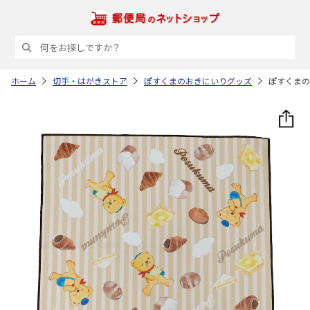
ホーム
切手・はがきストア
ぽすくまのおきにいりグッズ
ぽすくま