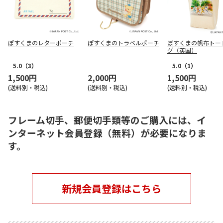
ぽすくまのレターポーチ
ぽすくまのトラベルポーチ
ぽすくまの帆布トー
グ（英国）
5.0
（3）
5.0
（1）
1,500円
2,000円
1,500円
(送料別・税込)
(送料別・税込)
(送料別・税込)
フレーム切手、郵便切手類等のご購入には、イ
ンターネット会員登録（無料）が必要になりま
す。
新規会員登録はこちら