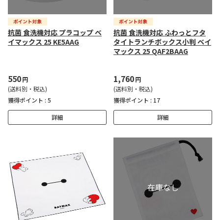
抗菌 食洗機対応 プラコップ ベ
抗菌 食洗機対応 ふわっとフタ
イマックス 25 KE5AAG
タイトランチボックス小判 ベイ
マックス 25 QAF2BAAG
550
1,760
円
円
(送料別・税込)
(送料別・税込)
獲得ポイント :
5
獲得ポイント :
17
詳細
詳細