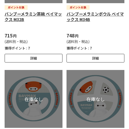
バンブーメラミン茶碗 ベイマッ
バンブーメラミンボウル ベイマ
クス M32B
ックス M34B
715
748
円
円
(送料別・税込)
(送料別・税込)
獲得ポイント :
7
獲得ポイント :
7
詳細
詳細