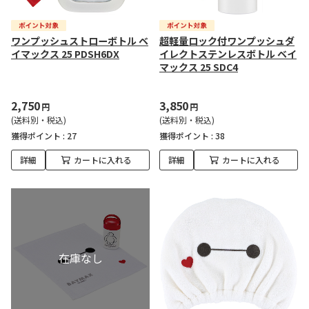
ワンプッシュストローボトル ベ
超軽量ロック付ワンプッシュダ
イマックス 25 PDSH6DX
イレクトステンレスボトル ベイ
マックス 25 SDC4
2,750
3,850
円
円
(送料別・税込)
(送料別・税込)
獲得ポイント :
27
獲得ポイント :
38
詳細
カートに入れる
詳細
カートに入れる