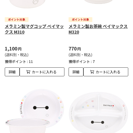
メラミン製マグコップ ベイマッ
メラミン製お茶碗 ベイマックス
クス M310
M320
1,100
770
円
円
(送料別・税込)
(送料別・税込)
獲得ポイント :
11
獲得ポイント :
7
詳細
カートに入れる
詳細
カートに入れる