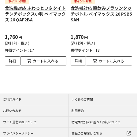
食洗機対応 ふわっとフタタイト
食洗機対応 直飲みプラワンタッ
ランチボックス小判 ベイマック
チボトル ベイマックス 26 PSB5
ス 26 QAF2BA
SAN
1,760
1,870
円
円
(送料別・税込)
(送料別・税込)
獲得ポイント :
17
獲得ポイント :
18
詳細
カートに入れる
詳細
カートに入れる
ご利用ガイド
よくあるご質問
お問い合わせ
利用規約
サイト運営会社について
特定商取引法に基づく表記について
プライバシーポリシー
商品のご提案はこちら