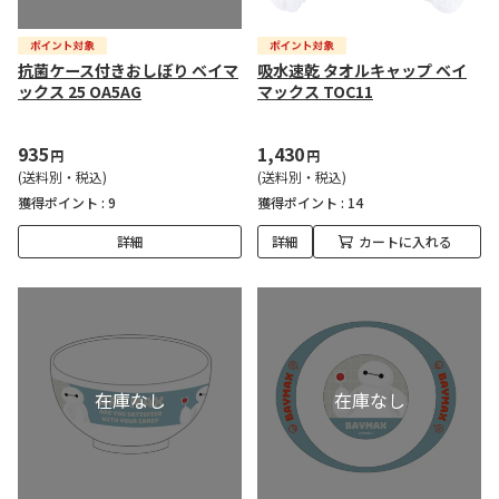
抗菌ケース付きおしぼり ベイマ
吸水速乾 タオルキャップ ベイ
ックス 25 OA5AG
マックス TOC11
935
1,430
円
円
(送料別・税込)
(送料別・税込)
獲得ポイント :
9
獲得ポイント :
14
詳細
詳細
カートに入れる