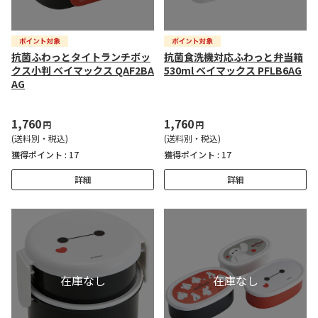
抗菌ふわっとタイトランチボッ
抗菌食洗機対応ふわっと弁当箱
クス小判 ベイマックス QAF2BA
530ml ベイマックス PFLB6AG
AG
1,760
1,760
円
円
(送料別・税込)
(送料別・税込)
獲得ポイント :
17
獲得ポイント :
17
詳細
詳細