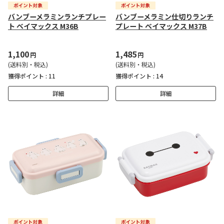
バンブーメラミンランチプレー
バンブーメラミン仕切りランチ
ト ベイマックス M36B
プレート ベイマックス M37B
1,100
1,485
円
円
(送料別・税込)
(送料別・税込)
獲得ポイント :
11
獲得ポイント :
14
詳細
詳細