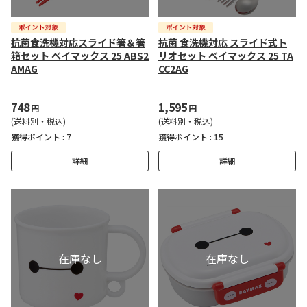
抗菌食洗機対応スライド箸＆箸
抗菌 食洗機対応 スライド式ト
箱セット ベイマックス 25 ABS2
リオセット ベイマックス 25 TA
AMAG
CC2AG
748
1,595
円
円
(送料別・税込)
(送料別・税込)
獲得ポイント :
7
獲得ポイント :
15
詳細
詳細