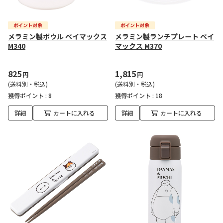
メラミン製ボウル ベイマックス
メラミン製ランチプレート ベイ
M340
マックス M370
825
1,815
円
円
(送料別・税込)
(送料別・税込)
獲得ポイント :
8
獲得ポイント :
18
詳細
カートに入れる
詳細
カートに入れる