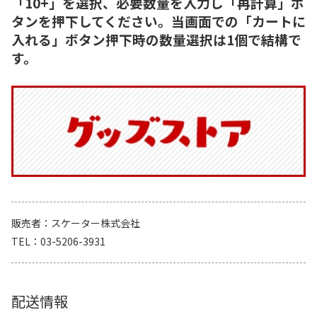
「10+」を選択、必要数量を入力し「再計算」ボ
タンを押下してください。当画面での「カートに
入れる」ボタン押下時の数量選択は1個で結構で
す。
販売者
スケーター株式会社
TEL
03-5206-3931
配送情報