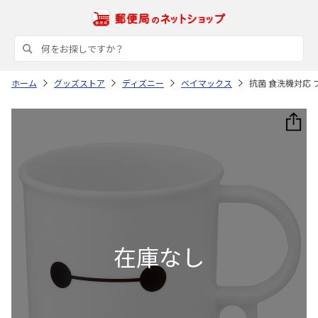
ホーム
グッズストア
ディズニー
ベイマックス
抗菌 食洗機対応 プ